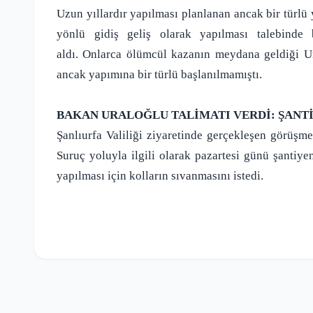
Uzun yıllardır yapılması planlanan ancak bir türl
yönlü gidiş geliş olarak yapılması talebinde 
aldı.
Onlarca ölümcül kazanın meydana geldiği Urf
ancak yapımına bir türlü başlanılmamıştı.
BAKAN URALOĞLU TALİMATI VERDİ: ŞANT
Şanlıurfa Valiliği ziyaretinde gerçekleşen görüşm
Suruç yoluyla ilgili olarak pazartesi günü şantiye
yapılması için kolların sıvanmasını istedi.