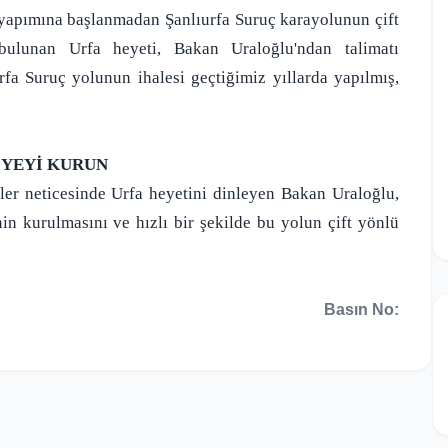
ü yapımına başlanmadan Şanlıurfa Suruç karayolunun çift
bulunan Urfa heyeti, Bakan Uraloğlu'ndan talimatı
a Suruç yolunun ihalesi geçtiğimiz yıllarda yapılmış,
İYEYİ KURUN
eler neticesinde Urfa heyetini dinleyen Bakan Uraloğlu,
nin kurulmasını ve hızlı bir şekilde bu yolun çift yönlü
Basın No: