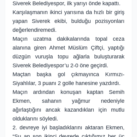
Siverek Belediyespor, ilk yarıyı önde kapattı.
Karşılaşmanın ikinci yarısına da hızlı bir giriş
yapan Siverek ekibi, bulduğu pozisyonları
değerlendiremedi.
Maçın uzatma dakikalarında topal ceza
alanına giren Ahmet Müslüm Çiftçi, yaptığı
düzgün vuruşla topu ağlarla buluşturarak
Siverek Belediyespor’u 2-0 öne geçirdi.
Maçtan başka gol çıkmayınca Kırmızı-
Siyahlılar, 3 puanı 2 golle hanesine yazdırdı.
Maçın ardından konuşan kaptan Semih
Ekmen, sahanın yağmur nedeniyle
ağırlaştığını ancak kazandıkları için mutlu
olduklarını söyledi.
2. devreye iyi başladıklarını aktaran Ekmen,
“Şu an son ikinci devrede çıktığımız her üç