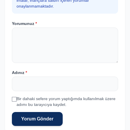
imalar, inançlara saldırı içeren yorumlar
onaylanmamaktadır.
Yorumunuz
*
Adınız
*
Bir dahaki sefere yorum yaptığımda kullanılmak üzere
adımı bu tarayıcıya kaydet.
Yorum Gönder