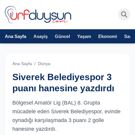
Ana Sayfa
Asayiş
Güncel
Yaşam
Ekonomi
Sağlı
Ana Sayfa
/
Dünya
Siverek Belediyespor 3
puanı hanesine yazdırdı
Bölgesel Amatör Lig (BAL) 8. Grupta
mücadele eden Siverek Belediyespor, evinde
oynadığı karşılaşmada 3 puanı 2 golle
hanesine yazdırdı.