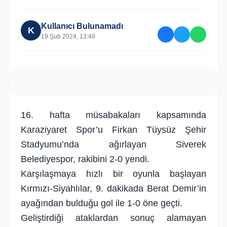
Kullanıcı Bulunamadı
K
19 Şub 2024, 13:48
16. hafta müsabakaları kapsamında
Karaziyaret Spor’u Firkan Tüysüz Şehir
Stadyumu’nda ağırlayan Siverek
Belediyespor, rakibini 2-0 yendi.
Karşılaşmaya hızlı bir oyunla başlayan
Kırmızı-Siyahlılar, 9. dakikada Berat Demir’in
ayağından bulduğu gol ile 1-0 öne geçti.
Geliştirdiği ataklardan sonuç alamayan