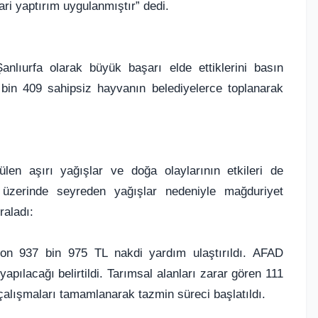
ari yaptırım uygulanmıştır” dedi.
anlıurfa olarak büyük başarı elde ettiklerini basın
 bin 409 sahipsiz hayvanın belediyelerce toplanarak
ülen aşırı yağışlar ve doğa olaylarının etkileri de
nın üzerinde seyreden yağışlar nedeniyle mağduriyet
raladı:
yon 937 bin 975 TL nakdi yardım ulaştırıldı. AFAD
apılacağı belirtildi. Tarımsal alanları zarar gören 111
 çalışmaları tamamlanarak tazmin süreci başlatıldı.