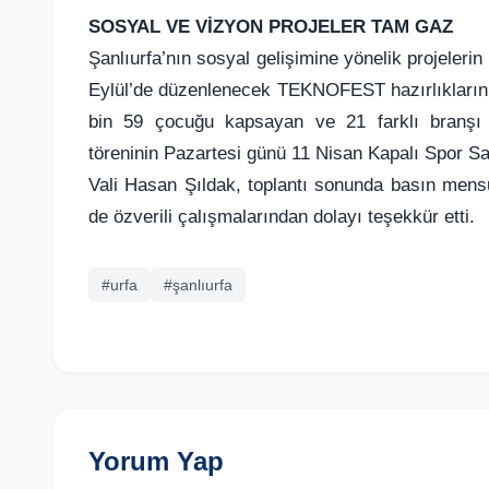
SOSYAL VE VİZYON PROJELER TAM GAZ
Şanlıurfa’nın sosyal gelişimine yönelik projelerin 
Eylül’de düzenlenecek TEKNOFEST hazırlıklarının
bin 59 çocuğu kapsayan ve 21 farklı branşı ba
töreninin Pazartesi günü 11 Nisan Kapalı Spor Sa
Vali Hasan Şıldak, toplantı sonunda basın mensu
de özverili çalışmalarından dolayı teşekkür etti.
#urfa
#şanlıurfa
Yorum Yap