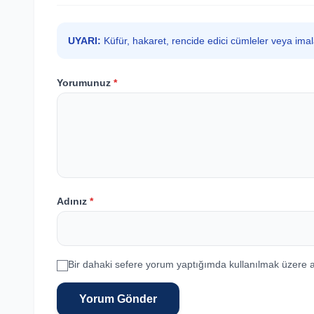
UYARI:
Küfür, hakaret, rencide edici cümleler veya ima
Yorumunuz
*
Adınız
*
Bir dahaki sefere yorum yaptığımda kullanılmak üzere a
Yorum Gönder