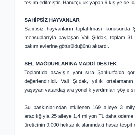
teslim edilmiştir. Hanutçuluk yapan 9 kişiye de id
SAHİPSİZ HAYVANLAR
Sahipsiz hayvanların toplatılması konusunda Ş
mensuplarıyla paylaşan Vali Şıldak, toplam 31
bakım evlerine götürüldüğünü aktardı.
SEL MAĞDURLARINA MADDİ DESTEK
Toplantıda asayişin yanı sıra Şanlıurfa’da gör
değerlendirildi. Vali Şıldak, yıllık ortalama
yaşayan vatandaşlara yönelik yardımları şöyle sı
Su baskınlarından etkilenen 169 aileye 3 mil
aracılığıyla 25 aileye 1,4 milyon TL daha ödeme y
üreticinin 9.000 hektarlık alanındaki hasar tespit