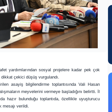
fet yardımlarından sosyal projelere kadar pek çok
i dikkat çekici düşüş vurgulandı.
tirilen asayiş bilgilendirme toplantısında Vali Hasan
alışmaların meyvelerini vermeye başladığını belirtti. İl
 hazır bulunduğu toplantıda, özellikle uyuşturucu
k mesajı verildi.