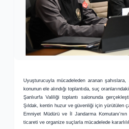
Uyuşturucuyla mücadeleden aranan şahıslara, a
konunun ele alındığı toplantıda, suç oranlarındak
Şanlıurfa Valiliği toplantı salonunda gerçekleş
Şıldak, kentin huzur ve güvenliği için yürütülen ç
Emniyet Müdürü ve İl Jandarma Komutanı’nın da
ticareti ve organize suçlarla mücadelede kararlılı