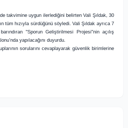
de takvimine uygun ilerlediğini belirten Vali Şıldak, 30
 tüm hızıyla sürdüğünü söyledi. Vali Şıldak ayrıca 7
rındıran "Sporun Geliştirilmesi Projesi"nin açılış
lonu’nda yapılacağını duyurdu.
plarının sorularını cevaplayarak güvenlik birimlerine