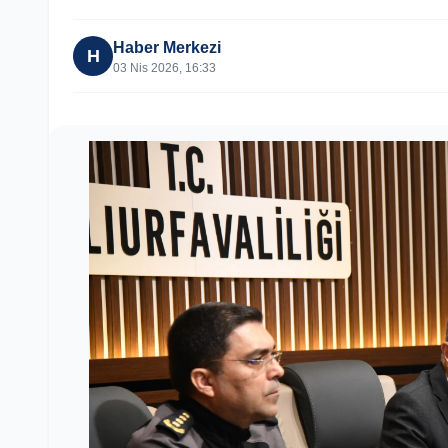
Haber Merkezi
H
03 Nis 2026, 16:33