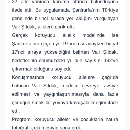
22 aile yanında koruma altında bulunduğunu
ifade etti. Bu uygulamada Şanlıurfa’nın Türkiye
genelinde birinci sırada yer aldığını vurgulayan
Vali Şıldak, aileleri tebrik etti.
Gerçek koruyucu ailelik modelinde ise
Şanlıurfa’nın geçen yıl 19'uncu sıradayken bu yıl
17'nci sıraya yükseldiğini belirten Vali Şıldak,
hedeflerinin önümüzdeki yıl aile sayısını 182’ye
çıkarmak olduğunu söyledi.
Konuşmasında koruyucu ailelere çağrıda
bulunan Vali Şıldak, modelin çevreye tavsiye
edilmesi ve yaygınlaştırılmasıyla daha fazla
çocuğun sıcak bir yuvaya kavuşabileceğini ifade
etti.
Program, koruyucu aileler ve çocuklarla hatıra
fotoğrafı çekilmesiyle sona erdi.