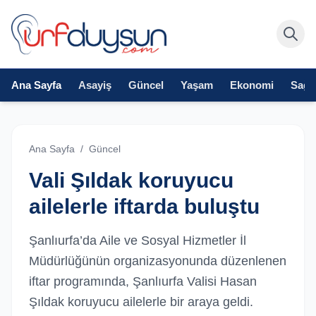
Ana Sayfa
Asayiş
Güncel
Yaşam
Ekonomi
Sağlı
Ana Sayfa
/
Güncel
Vali Şıldak koruyucu
ailelerle iftarda buluştu
Şanlıurfa’da Aile ve Sosyal Hizmetler İl
Müdürlüğünün organizasyonunda düzenlenen
iftar programında, Şanlıurfa Valisi Hasan
Şıldak koruyucu ailelerle bir araya geldi.