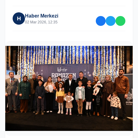
Haber Merkezi
H
02 Mar 2026, 12:35