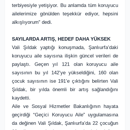
terbiyesiyle yetişiyor. Bu anlamda tüm koruyucu
ailelerimize gönülden teşekkür ediyor, hepsini
alkışlıyorum” dedi.
SAYILARDA ARTIŞ, HEDEF DAHA YÜKSEK
Vali Şıldak yaptığı konuşmada, Şanlıurfa’daki
koruyucu aile sayısına ilişkin güncel verileri de
paylaştı. Geçen yıl 121 olan koruyucu aile
sayısının bu yıl 142’ye yükseldiğini, 160 olan
çocuk sayısının ise 191’e çıktığını belirten Vali
Şıldak, bir yılda önemli bir artış sağlandığını
kaydetti.
Aile ve Sosyal Hizmetler Bakanlığının hayata
geçirdiği “Geçici Koruyucu Aile” uygulamasına
da değinen Vali Şıldak, Şanlıurfa’da 22 çocuğun