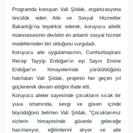
Programda konuşan Vali Şıldak, organizasyona
öncülük eden Aile ve Sosyal Hizmetler
Bakanlığı’na teşekkür ederek, koruyucu ailelik
müessesesinin devletin en anlamlı sosyal hizmet
modellerinden biri olduğunu vurguladı.
Koruyucu aile uygulamasının, Cumhurbaşkanı
Recep Tayyip Erdoğan’ın eşi Sayın Emine
Erdoğan’ın himayelerinde yürütüldüğünü
hatırlatan Vali Şıldak, projenin her geçen yıl
güçlenerek devam ettiğini ifade etti.
Koruyucu aileler sayesinde çocukların sıcak bir
yuva ortamında, sevgi ve güven içinde
büyüdüğünü belirten Vali Şıldak, “Çocuklarımız
sizlerin himayesinde güvenle geleceğe
hazırlanıyor, eğitimlerini alıyor ve aile