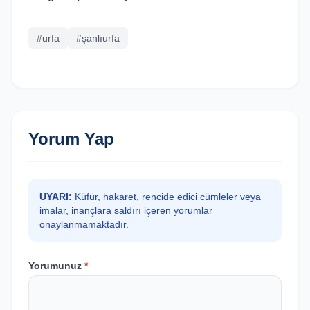
#urfa
#şanlıurfa
Yorum Yap
UYARI:
Küfür, hakaret, rencide edici cümleler veya
imalar, inançlara saldırı içeren yorumlar
onaylanmamaktadır.
Yorumunuz
*