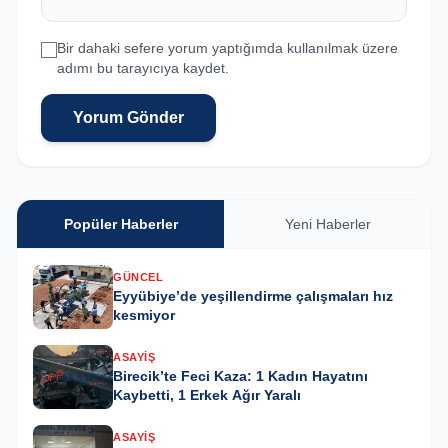
Bir dahaki sefere yorum yaptığımda kullanılmak üzere
adımı bu tarayıcıya kaydet.
Yorum Gönder
Popüler Haberler
Yeni Haberler
GÜNCEL
Eyyübiye’de yeşillendirme çalışmaları hız
kesmiyor
ASAYIŞ
Birecik’te Feci Kaza: 1 Kadın Hayatını
Kaybetti, 1 Erkek Ağır Yaralı
ASAYIŞ