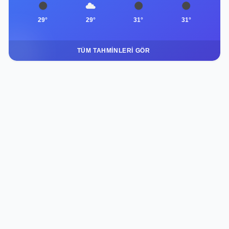
29°
29°
31°
31°
TÜM TAHMINLERI GÖR