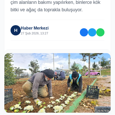
çim alanların bakımı yapılırken, binlerce kök
bitki ve ağaç da toprakla buluşuyor.
Haber Merkezi
H
27 Şub 2026, 13:27