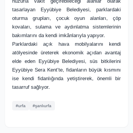
huzurla vakit geçirebileceği alanlar olarak
tasarlayan Eyyübiye Belediyesi, parklardaki
oturma grupları, çocuk oyun alanları, çöp
kovaları, sulama ve aydınlatma sistemlerinin
bakımlarını da kendi imkânlarıyla yapıyor.
Parklardaki açık hava mobilyalarını kendi
atölyesinde üreterek ekonomik açıdan avantaj
elde eden Eyyübiye Belediyesi, süs bitkilerini
Eyyübiye Sera Kent’te, fidanların büyük kısmını
ise kendi fidanlığında yetiştirerek, önemli bir
tasarruf sağlıyor.
#urfa
#şanlıurfa