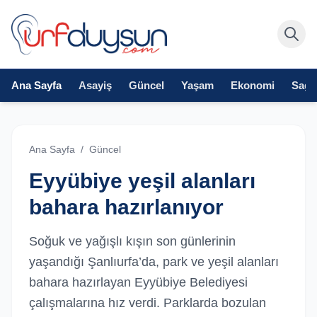
Ana Sayfa
Asayiş
Güncel
Yaşam
Ekonomi
Sağlı
Ana Sayfa
/
Güncel
Eyyübiye yeşil alanları
bahara hazırlanıyor
Soğuk ve yağışlı kışın son günlerinin
yaşandığı Şanlıurfa’da, park ve yeşil alanları
bahara hazırlayan Eyyübiye Belediyesi
çalışmalarına hız verdi. Parklarda bozulan