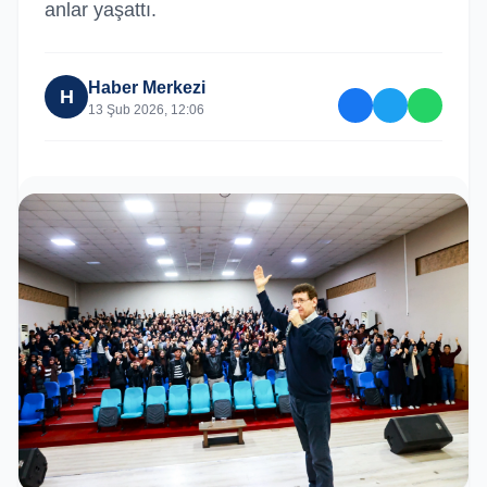
anlar yaşattı.
Haber Merkezi
H
13 Şub 2026, 12:06