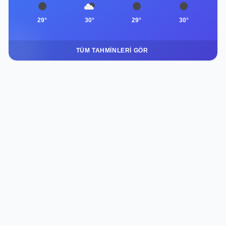
29°
30°
29°
30°
TÜM TAHMINLERI GÖR