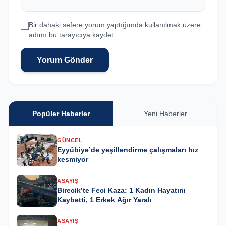
Bir dahaki sefere yorum yaptığımda kullanılmak üzere
adımı bu tarayıcıya kaydet.
Yorum Gönder
Popüler Haberler
Yeni Haberler
GÜNCEL
Eyyübiye’de yeşillendirme çalışmaları hız
kesmiyor
ASAYIŞ
Birecik’te Feci Kaza: 1 Kadın Hayatını
Kaybetti, 1 Erkek Ağır Yaralı
ASAYIŞ