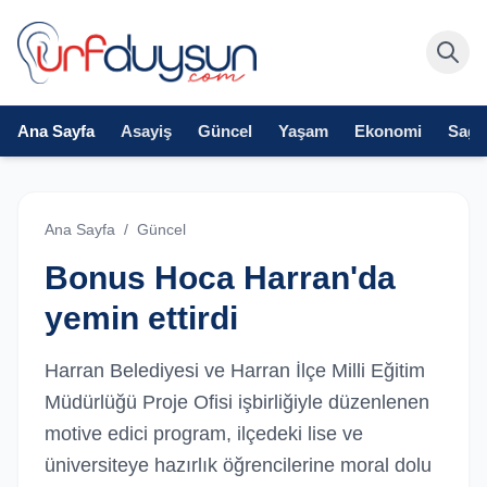
Ana Sayfa
Asayiş
Güncel
Yaşam
Ekonomi
Sağlı
Ana Sayfa
/
Güncel
Bonus Hoca Harran'da
yemin ettirdi
Harran Belediyesi ve Harran İlçe Milli Eğitim
Müdürlüğü Proje Ofisi işbirliğiyle düzenlenen
motive edici program, ilçedeki lise ve
üniversiteye hazırlık öğrencilerine moral dolu