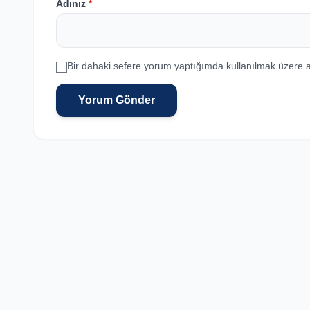
Adınız
*
Bir dahaki sefere yorum yaptığımda kullanılmak üzere a
Yorum Gönder