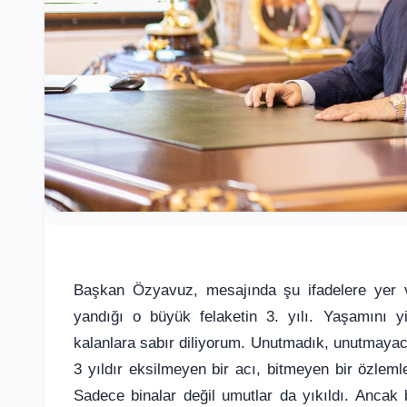
Başkan Özyavuz, mesajında şu ifadelere yer ve
yandığı o büyük felaketin 3. yılı. Yaşamını y
kalanlara sabır diliyorum. Unutmadık, unutmayacağ
3 yıldır eksilmeyen bir acı, bitmeyen bir özleml
Sadece binalar değil umutlar da yıkıldı. Ancak