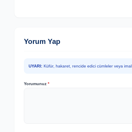
Yorum Yap
UYARI:
Küfür, hakaret, rencide edici cümleler veya ima
Yorumunuz
*