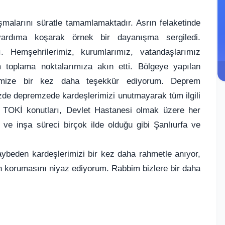
malarını süratle tamamlamaktadır. Asrın felaketinde
 yardıma koşarak örnek bir dayanışma sergiledi.
 Hemşehrilerimiz, kurumlarımız, vatandaşlarımız
toplama noktalarımıza akın etti. Bölgeye yapılan
rimize bir kez daha teşekkür ediyorum. Deprem
mizde depremzede kardeşlerimizi unutmayarak tüm ilgili
şta TOKİ konutları, Devlet Hastanesi olmak üzere her
 ve inşa süreci birçok ilde olduğu gibi Şanlıurfa ve
kaybeden kardeşlerimizi bir kez daha rahmetle anıyor,
en korumasını niyaz ediyorum. Rabbim bizlere bir daha