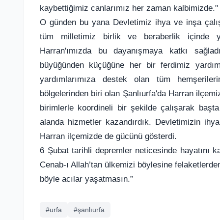
kaybettiğimiz canlarımız her zaman kalbimizde."
O günden bu yana Devletimiz ihya ve inşa çalış
tüm milletimiz birlik ve beraberlik içinde
Harran'ımızda bu dayanışmaya katkı sağladı.
büyüğünden küçüğüne her bir ferdimiz yardım 
yardımlarımıza destek olan tüm hemşerile
bölgelerinden biri olan Şanlıurfa'da Harran ilçe
birimlerle koordineli bir şekilde çalışarak ba
alanda hizmetler kazandırdık. Devletimizin ihya
Harran ilçemizde de gücünü gösterdi.
6 Şubat tarihli depremler neticesinde hayatını 
Cenab-ı Allah’tan ülkemizi böylesine felaketlerd
böyle acılar yaşatmasın.”
#urfa
#şanlıurfa