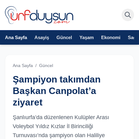
Ana Sayfa
Asayiş
Güncel
Yaşam
Ekonomi
Sağlı
Ana Sayfa
/
Güncel
Şampiyon takımdan
Başkan Canpolat’a
ziyaret
Şanlıurfa’da düzenlenen Kulüpler Arası
Voleybol Yıldız Kızlar İl Birinciliği
Turnuvası’nda şampiyon olan Haliliye