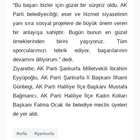
“Bu başarı bizler için güzel bir sürpriz oldu. AK
Parti belediyeciliği; eser ve hizmet siyasetinin
yanı sıra sosyal projelere de büyük önem veren
bir anlayışa sahiptir. Bugün bunun en güzel
örneklerinden birini yaşıyoruz. Tüm
sporcularımızı tebrik ediyor, başarılarının
devamını diliyorum.” dedi.
Ziyarette; AK Parti Şanlıurfa Milletvekili İbrahim
Eyyüpoğlu, AK Parti Şanlıurfa İl Başkanı İlhami
Günbegi, AK Parti Haliliye İlçe Başkanı Mustafa
Bağmancı, AK Parti Haliliye İlçe Kadın Kolları
Başkanı Fatma Ocak ile belediye meclis üyeleri
de yer aldı.
#urfa
#şanlıurfa