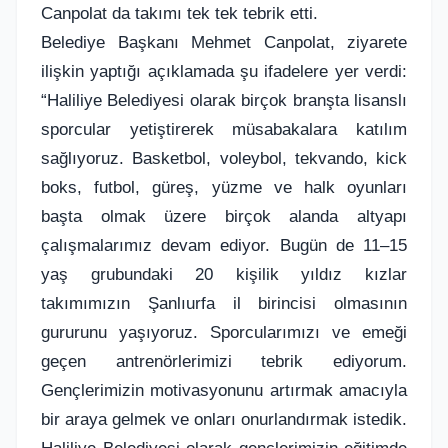
Canpolat da takımı tek tek tebrik etti.
Belediye Başkanı Mehmet Canpolat, ziyarete
ilişkin yaptığı açıklamada şu ifadelere yer verdi:
“Haliliye Belediyesi olarak birçok branşta lisanslı
sporcular yetiştirerek müsabakalara katılım
sağlıyoruz. Basketbol, voleybol, tekvando, kick
boks, futbol, güreş, yüzme ve halk oyunları
başta olmak üzere birçok alanda altyapı
çalışmalarımız devam ediyor. Bugün de 11–15
yaş grubundaki 20 kişilik yıldız kızlar
takımımızın Şanlıurfa il birincisi olmasının
gururunu yaşıyoruz. Sporcularımızı ve emeği
geçen antrenörlerimizi tebrik ediyorum.
Gençlerimizin motivasyonunu artırmak amacıyla
bir araya gelmek ve onları onurlandırmak istedik.
Haliliye Belediyesi olarak gençlerimizin eğitimde