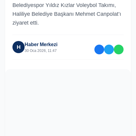
Belediyespor Yıldız Kızlar Voleybol Takımı,
Haliliye Belediye Başkanı Mehmet Canpolat’ı
ziyaret etti.
Haber Merkezi
H
30 Oca 2026, 11:47