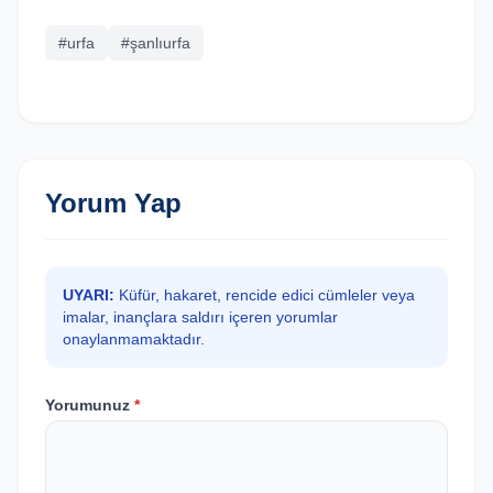
#urfa
#şanlıurfa
Yorum Yap
UYARI:
Küfür, hakaret, rencide edici cümleler veya
imalar, inançlara saldırı içeren yorumlar
onaylanmamaktadır.
Yorumunuz
*