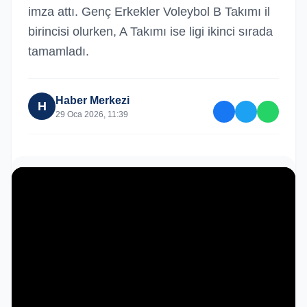
imza attı. Genç Erkekler Voleybol B Takımı il
birincisi olurken, A Takımı ise ligi ikinci sırada
tamamladı.
Haber Merkezi
H
29 Oca 2026, 11:39