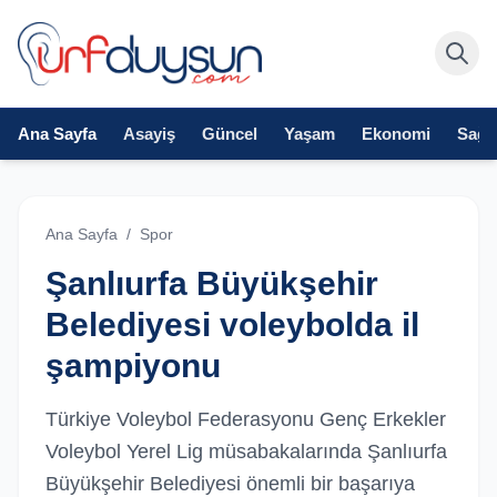
Ana Sayfa
Asayiş
Güncel
Yaşam
Ekonomi
Sağlı
Ana Sayfa
/
Spor
Şanlıurfa Büyükşehir
Belediyesi voleybolda il
şampiyonu
Türkiye Voleybol Federasyonu Genç Erkekler
Voleybol Yerel Lig müsabakalarında Şanlıurfa
Büyükşehir Belediyesi önemli bir başarıya