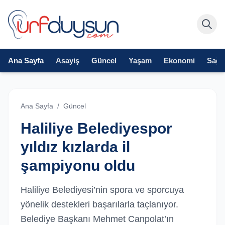
Ana Sayfa
Asayiş
Güncel
Yaşam
Ekonomi
Sağlı
Ana Sayfa
/
Güncel
Haliliye Belediyespor
yıldız kızlarda il
şampiyonu oldu
Haliliye Belediyesi’nin spora ve sporcuya
yönelik destekleri başarılarla taçlanıyor.
Belediye Başkanı Mehmet Canpolat’ın