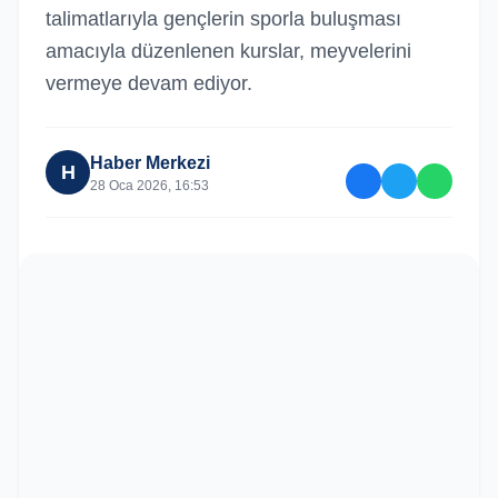
talimatlarıyla gençlerin sporla buluşması
amacıyla düzenlenen kurslar, meyvelerini
vermeye devam ediyor.
Haber Merkezi
H
28 Oca 2026, 16:53