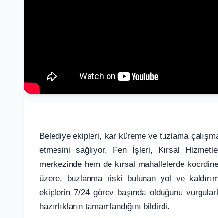
Belediye ekipleri, kar küreme ve tuzlama çalışma
etmesini sağlıyor. Fen İşleri, Kırsal Hizmetl
merkezinde hem de kırsal mahallelerde koordinel
üzere, buzlanma riski bulunan yol ve kaldırım
ekiplerin 7/24 görev başında olduğunu vurgula
hazırlıkların tamamlandığını bildirdi.