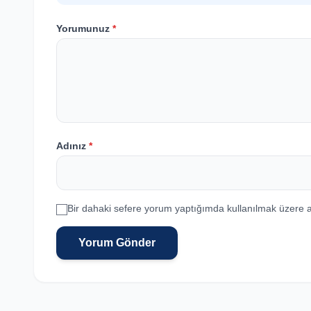
Yorumunuz
*
Adınız
*
Bir dahaki sefere yorum yaptığımda kullanılmak üzere a
Yorum Gönder