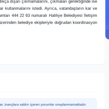
dıkça dışarı çıkmamalarını, çıkmaları gerektiğinde ise
lar kullanmalarını istedi. Ayrıca, vatandaşların kar ve
ları 444 22 63 numaralı Haliliye Belediyesi İletişim
 üzerinden belediye ekipleriyle doğrudan koordinasyon
lar, inançlara saldırı içeren yorumlar onaylanmamaktadır.