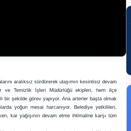
larını aralıksız sürdürerek ulaşımın kesintisiz devam
er ve Temizlik İşleri Müdürlüğü ekipleri, hem ilçe
i bir şekilde görev yapıyor. Ana arterler başta olmak
larda yoğun mesai harcanıyor. Belediye yetkilileri,
rken, kar yağışının devam etme ihtimaline karşı tüm