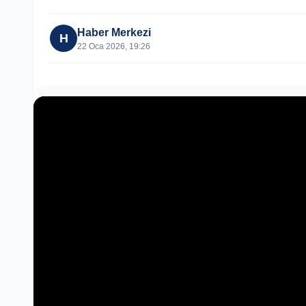
Haber Merkezi
H
22 Oca 2026, 19:26