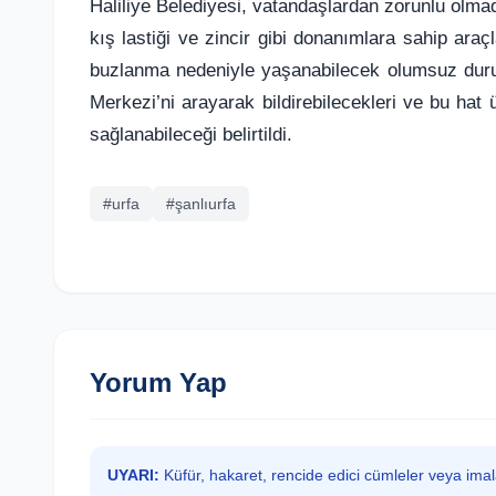
Haliliye Belediyesi, vatandaşlardan zorunlu olma
kış lastiği ve zincir gibi donanımlara sahip araç
buzlanma nedeniyle yaşanabilecek olumsuz durum
Merkezi’ni arayarak bildirebilecekleri ve bu hat
sağlanabileceği belirtildi.
#urfa
#şanlıurfa
Yorum Yap
UYARI:
Küfür, hakaret, rencide edici cümleler veya ima