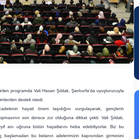
irilen programda Vali Hasan Şıldak, Şanlıurfa’da uyuşturucuyla
mlerden destek istedi.
delenin hayati önem taşıdığını vurgulayarak, gençlerin
opmasının son derece zor olduğuna dikkat çekti. Vali Şıldak,
eyif anı uğruna bütün hayatlarını heba edebiliyorlar. Biz bu
ç başlamadan bu belanın ailelerimizin kapısından girmesini