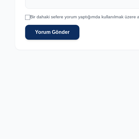
Bir dahaki sefere yorum yaptığımda kullanılmak üzere a
Yorum Gönder