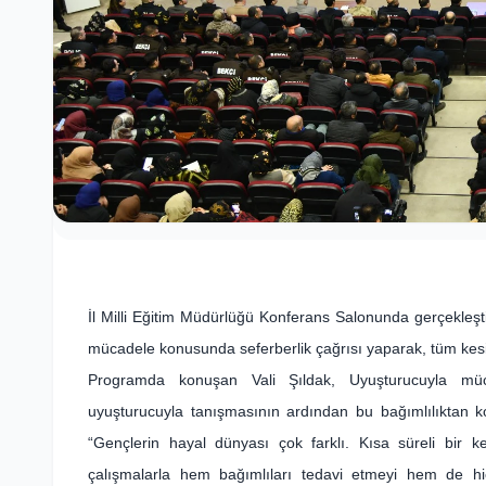
İl Milli Eğitim Müdürlüğü Konferans Salonunda gerçekleşt
mücadele konusunda seferberlik çağrısı yaparak, tüm kesi
Programda konuşan Vali Şıldak, Uyuşturucuyla müca
uyuşturucuyla tanışmasının ardından bu bağımlılıktan k
“Gençlerin hayal dünyası çok farklı. Kısa süreli bir k
çalışmalarla hem bağımlıları tedavi etmeyi hem de hi