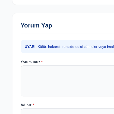
Yorum Yap
UYARI:
Küfür, hakaret, rencide edici cümleler veya ima
Yorumunuz
*
Adınız
*