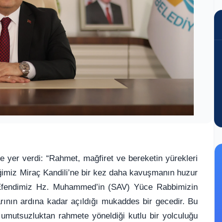
 yer verdi: “Rahmet, mağfiret ve bereketin yürekleri
tiğimiz Miraç Kandili’ne bir kez daha kavuşmanın huzur
Efendimiz Hz. Muhammed’in (SAV) Yüce Rabbimizin
rının ardına kadar açıldığı mukaddes bir gecedir. Bu
 umutsuzluktan rahmete yöneldiği kutlu bir yolculuğu