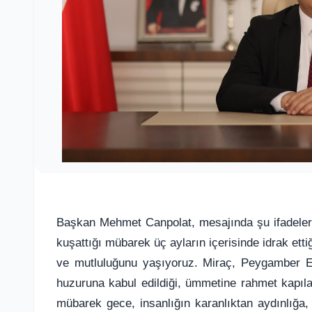
Başkan Mehmet Canpolat, mesajında şu ifadelere
kuşattığı mübarek üç ayların içerisinde idrak et
ve mutluluğunu yaşıyoruz. Miraç, Peygamber 
huzuruna kabul edildiği, ümmetine rahmet kapıla
mübarek gece, insanlığın karanlıktan aydınlığa,