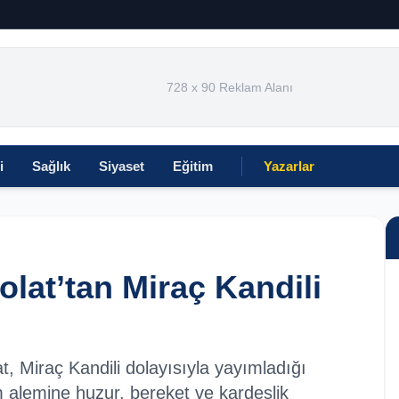
728 x 90 Reklam Alanı
i
Sağlık
Siyaset
Eğitim
Yazarlar
at’tan Miraç Kandili
, Miraç Kandili dolayısıyla yayımladığı
alemine huzur, bereket ve kardeşlik