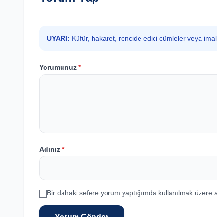
UYARI:
Küfür, hakaret, rencide edici cümleler veya ima
Yorumunuz
*
Adınız
*
Bir dahaki sefere yorum yaptığımda kullanılmak üzere a
Yorum Gönder