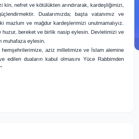
i kin, nefret ve kötülükten arındırarak, kardeşliğimizi,
çlendirmektir. Dualarımızda; başta vatanımız ve
aki mazlum ve mağdur kardeşlerimizi unutmamalıyız.
uzur, bereket ve birlik nasip eylesin. Devletimizi ve
en muhafaza eylesin.
 hemşehrilerimize, aziz milletimize ve İslam alemine
rin ve edilen duaların kabul olmasını Yüce Rabbimden
”