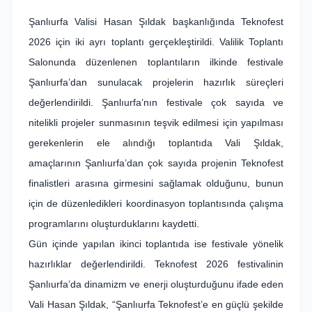
Şanlıurfa Valisi Hasan Şıldak başkanlığında Teknofest
2026 için iki ayrı toplantı gerçekleştirildi. Valilik Toplantı
Salonunda düzenlenen toplantıların ilkinde festivale
Şanlıurfa’dan sunulacak projelerin hazırlık süreçleri
değerlendirildi. Şanlıurfa’nın festivale çok sayıda ve
nitelikli projeler sunmasının teşvik edilmesi için yapılması
gerekenlerin ele alındığı toplantıda Vali Şıldak,
amaçlarının Şanlıurfa’dan çok sayıda projenin Teknofest
finalistleri arasına girmesini sağlamak olduğunu, bunun
için de düzenledikleri koordinasyon toplantısında çalışma
programlarını oluşturduklarını kaydetti.
Gün içinde yapılan ikinci toplantıda ise festivale yönelik
hazırlıklar değerlendirildi. Teknofest 2026 festivalinin
Şanlıurfa’da dinamizm ve enerji oluşturduğunu ifade eden
Vali Hasan Şıldak, “Şanlıurfa Teknofest’e en güçlü şekilde