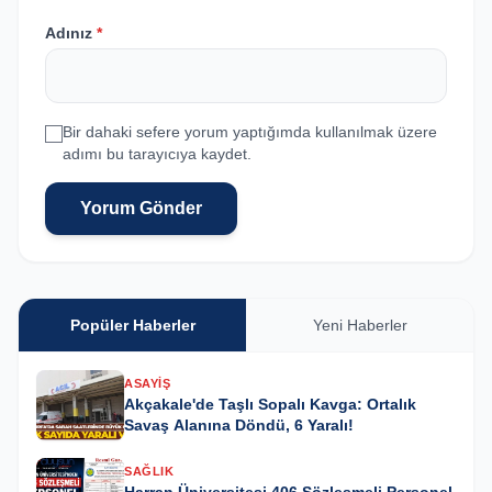
Adınız
*
Bir dahaki sefere yorum yaptığımda kullanılmak üzere
adımı bu tarayıcıya kaydet.
Yorum Gönder
Popüler Haberler
Yeni Haberler
ASAYIŞ
Akçakale'de Taşlı Sopalı Kavga: Ortalık
Savaş Alanına Döndü, 6 Yaralı!
SAĞLIK