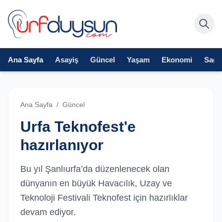
Ana Sayfa
Asayiş
Güncel
Yaşam
Ekonomi
Sağlı
Ana Sayfa
/
Güncel
Urfa Teknofest'e
hazırlanıyor
Bu yıl Şanlıurfa’da düzenlenecek olan
dünyanın en büyük Havacılık, Uzay ve
Teknoloji Festivali Teknofest için hazırlıklar
devam ediyor.