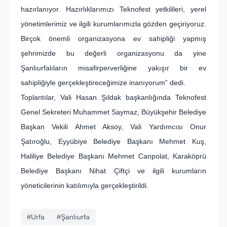
hazırlanıyor. Hazırlıklarımızı Teknofest yetkilileri, yerel
yönetimlerimiz ve ilgili kurumlarımızla gözden geçiriyoruz.
Birçok önemli organizasyona ev sahipliği yapmış
şehrimizde bu değerli organizasyonu da yine
Şanlıurfalıların misafirperverliğine yakışır bir ev
sahipliğiyle gerçekleştireceğimize inanıyorum” dedi.
Toplantılar, Vali Hasan Şıldak başkanlığında Teknofest
Genel Sekreteri Muhammet Saymaz, Büyükşehir Belediye
Başkan Vekili Ahmet Aksoy, Vali Yardımcısı Onur
Şatıroğlu, Eyyübiye Belediye Başkanı Mehmet Kuş,
Haliliye Belediye Başkanı Mehmet Canpolat, Karaköprü
Belediye Başkanı Nihat Çiftçi ve ilgili kurumların
yöneticilerinin katılımıyla gerçekleştirildi.
#Urfa
#Şanlıurfa