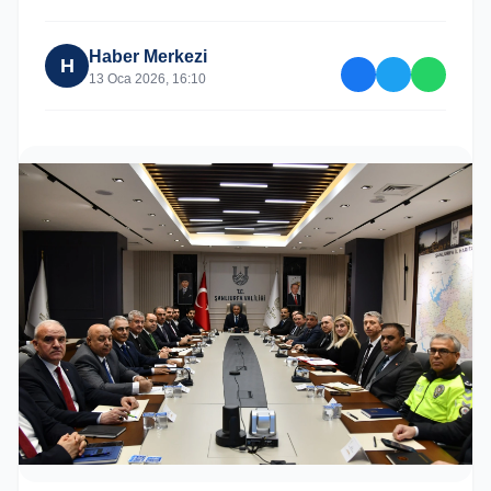
Haber Merkezi
H
13 Oca 2026, 16:10