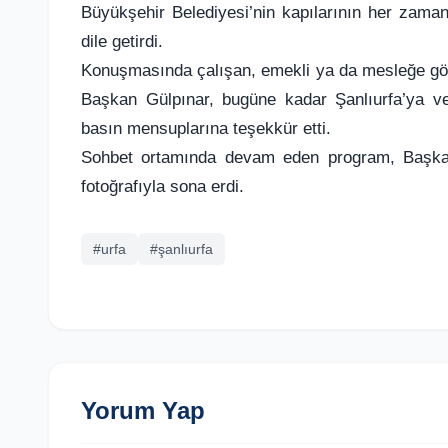
Büyükşehir Belediyesi’nin kapılarının her zam
dile getirdi.
Konuşmasında çalışan, emekli ya da mesleğe gönü
Başkan Gülpınar, bugüne kadar Şanlıurfa’ya ve 
basın mensuplarına teşekkür etti.
Sohbet ortamında devam eden program, Başkan Gü
fotoğrafıyla sona erdi.
#urfa
#şanlıurfa
Yorum Yap