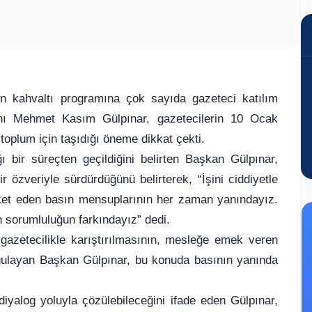
 kahvaltı programına çok sayıda gazeteci katılım
anı Mehmet Kasım Gülpınar, gazetecilerin 10 Ocak
toplum için taşıdığı öneme dikkat çekti.
 bir süreçten geçildiğini belirten Başkan Gülpınar,
 özveriyle sürdürdüğünü belirterek, “İşini ciddiyetle
eket eden basın mensuplarının her zaman yanındayız.
 sorumluluğun farkındayız” dedi.
gazetecilikle karıştırılmasının, mesleğe emek veren
rgulayan Başkan Gülpınar, bu konuda basının yanında
diyalog yoluyla çözülebileceğini ifade eden Gülpınar,