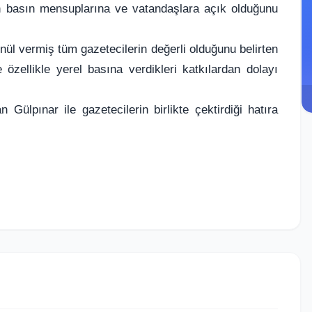
an basın mensuplarına ve vatandaşlara açık olduğunu
l vermiş tüm gazetecilerin değerli olduğunu belirten
özellikle yerel basına verdikleri katkılardan dolayı
lpınar ile gazetecilerin birlikte çektirdiği hatıra