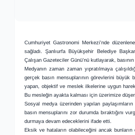
Cumhuriyet Gastronomi Merkezi’nde düzenlenen
sağladı. Şanlıurfa Büyükşehir Belediye Başk
Çalışan Gazeteciler Günü’nü kutlayarak, basının 
Medyanın zaman zaman yıpratılmaya çalışıldığı
gerçek basın mensuplarının görevlerini büyük bir
yapan, objektif ve meslek ilkelerine uygun har
Bu mesleğin ayakta kalması için üzerimize düşen
Sosyal medya üzerinden yapılan paylaşımların 
basın mensuplarını zor durumda bıraktığını vu
durmaya devam edeceklerini ifade etti.
Eksik ve hataların olabileceğini ancak bunların 