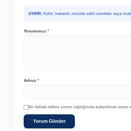
UYARI:
Küfür, hakaret, rencide edici cümleler veya ima
Yorumunuz
*
Adınız
*
Bir dahaki sefere yorum yaptığımda kullanılmak üzere a
Yorum Gönder