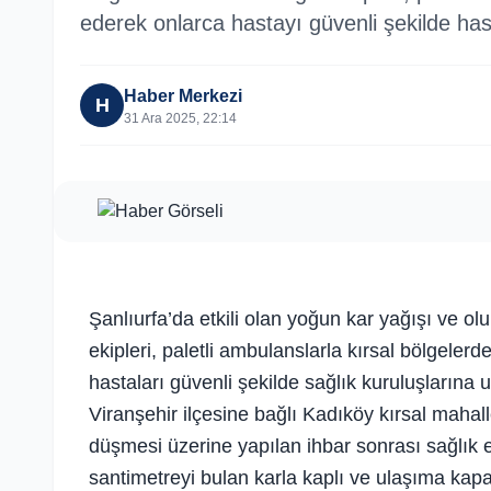
ederek onlarca hastayı güvenli şekilde has
Haber Merkezi
H
31 Ara 2025, 22:14
Şanlıurfa’da etkili olan yoğun kar yağışı ve o
ekipleri, paletli ambulanslarla kırsal bölge
hastaları güvenli şekilde sağlık kuruluşlarına ul
Viranşehir ilçesine bağlı Kadıköy kırsal maha
düşmesi üzerine yapılan ihbar sonrası sağlık ek
santimetreyi bulan karla kaplı ve ulaşıma kapa