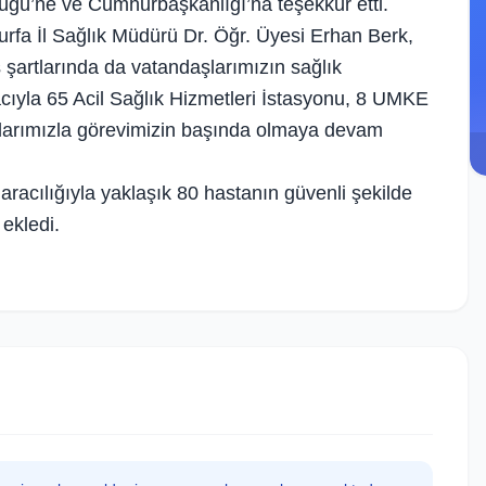
lüğü’ne ve Cumhurbaşkanlığı’na teşekkür etti.
rfa İl Sağlık Müdürü Dr. Öğr. Üyesi Erhan Berk,
ş şartlarında da vatandaşlarımızın sağlık
acıyla 65 Acil Sağlık Hizmetleri İstasyonu, 8 UMKE
anlarımızla görevimizin başında olmaya devam
aracılığıyla yaklaşık 80 hastanın güvenli şekilde
 ekledi.