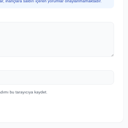
lar, inançlara saldırı içeren yorumlar onaylanmamaktadır.
dımı bu tarayıcıya kaydet.