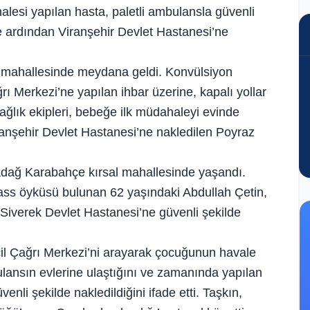
alesi yapılan hasta, paletli ambulansla güvenli
e ardından Viranşehir Devlet Hastanesi’ne
al mahallesinde meydana geldi. Konvülsiyon
rı Merkezi’ne yapılan ihbar üzerine, kapalı yollar
ağlık ekipleri, bebeğe ilk müdahaleyi evinde
iranşehir Devlet Hastanesi’ne nakledilen Poyraz
adağ Karabahçe kırsal mahallesinde yaşandı.
ass öyküsü bulunan 62 yaşındaki Abdullah Çetin,
Siverek Devlet Hastanesi’ne güvenli şekilde
il Çağrı Merkezi’ni arayarak çocuğunun havale
mbulansın evlerine ulaştığını ve zamanında yapılan
i şekilde nakledildiğini ifade etti. Taşkın,