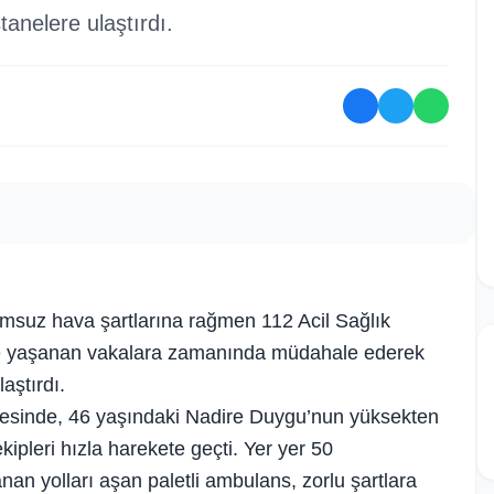
tanelere ulaştırdı.
lumsuz hava şartlarına rağmen 112 Acil Sağlık
lerde yaşanan vakalara zamanında müdahale ederek
aştırdı.
llesinde, 46 yaşındaki Nadire Duygu’nun yüksekten
ipleri hızla harekete geçti. Yer yer 50
nan yolları aşan paletli ambulans, zorlu şartlara