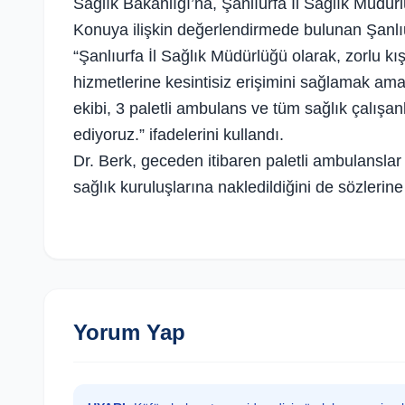
Sağlık Bakanlığı’na, Şanlıurfa İl Sağlık Müdür
Konuya ilişkin değerlendirmede bulunan Şanlıu
“Şanlıurfa İl Sağlık Müdürlüğü olarak, zorlu kı
hizmetlerine kesintisiz erişimini sağlamak am
ekibi, 3 paletli ambulans ve tüm sağlık çalış
ediyoruz.” ifadelerini kullandı.
Dr. Berk, geceden itibaren paletli ambulanslar 
sağlık kuruluşlarına nakledildiğini de sözlerine
Yorum Yap