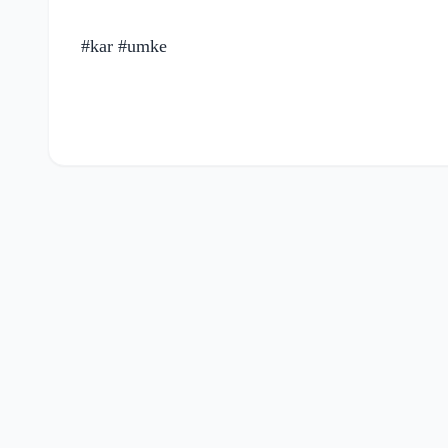
#kar #umke