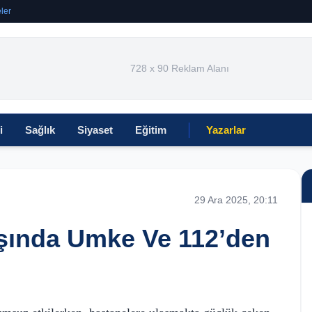
ler
728 x 90 Reklam Alanı
i
Sağlık
Siyaset
Eğitim
Yazarlar
29 Ara 2025, 20:11
ışında Umke Ve 112’den