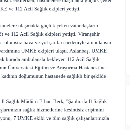
lumsuz etkilerken, hastanelere ulaşmakta güçlük çeken
E ve 112 Acil Sağlık ekipleri yetişti.
astanelere ulaşmakta güçlük çeken vatandaşların
e 112 Acil Sağlık ekipleri yetişti. Viranşehir
a, olumsuz hava ve yol şartları nedeniyle ambulansın
n yardımına UMKE ekipleri ulaştı. Aslanbaş, UMKE
arak burada ambulansla bekleyen 112 Acil Sağlık
rran Üniversitesi Eğitim ve Araştırma Hastanesi’ne
n kadının doğumunun hastanede sağlıklı bir şekilde
 İl Sağlık Müdürü Erhan Berk, "Şanlıurfa İl Sağlık
larımızın sağlık hizmetlerine kesintisiz erişimini
syonu, 7 UMKE ekibi ve tüm sağlık çalışanlarımızla
.