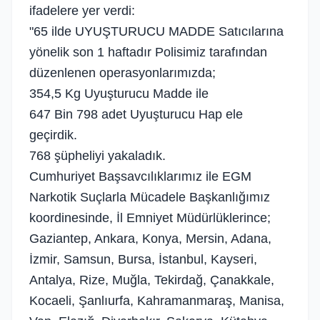
ifadelere yer verdi:
"65 ilde UYUŞTURUCU MADDE Satıcılarına
yönelik son 1 haftadır Polisimiz tarafından
düzenlenen operasyonlarımızda;
354,5 Kg Uyuşturucu Madde ile
647 Bin 798 adet Uyuşturucu Hap ele
geçirdik.
768 şüpheliyi yakaladık.
Cumhuriyet Başsavcılıklarımız ile EGM
Narkotik Suçlarla Mücadele Başkanlığımız
koordinesinde, İl Emniyet Müdürlüklerince;
Gaziantep, Ankara, Konya, Mersin, Adana,
İzmir, Samsun, Bursa, İstanbul, Kayseri,
Antalya, Rize, Muğla, Tekirdağ, Çanakkale,
Kocaeli, Şanlıurfa, Kahramanmaraş, Manisa,