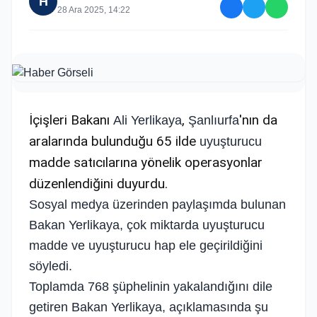
H
28 Ara 2025, 14:22
İçişleri Bakanı
,
'nın da
Ali Yerlikaya
Şanlıurfa
aralarında bulunduğu 65 ilde
uyuşturucu
madde satıcılarına yönelik operasyonlar
düzenlendiğini duyurdu.
Sosyal medya üzerinden paylaşımda bulunan
Bakan Yerlikaya, çok miktarda uyuşturucu
madde ve uyuşturucu hap ele geçirildiğini
söyledi.
Toplamda 768 şüphelinin yakalandığını dile
getiren Bakan Yerlikaya, açıklamasında şu