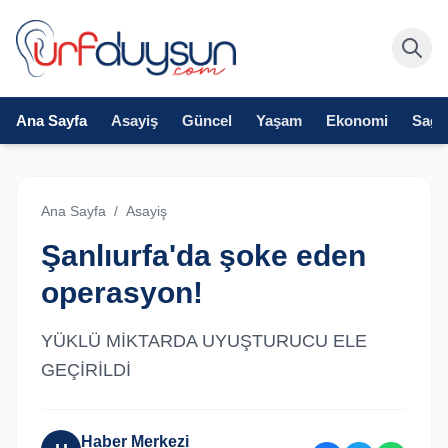
Ana Sayfa
Asayiş
Güncel
Yaşam
Ekonomi
Sağlı
Ana Sayfa
/
Asayiş
Şanlıurfa'da şoke eden
operasyon!
YÜKLÜ MİKTARDA UYUŞTURUCU ELE
GEÇİRİLDİ
Haber Merkezi