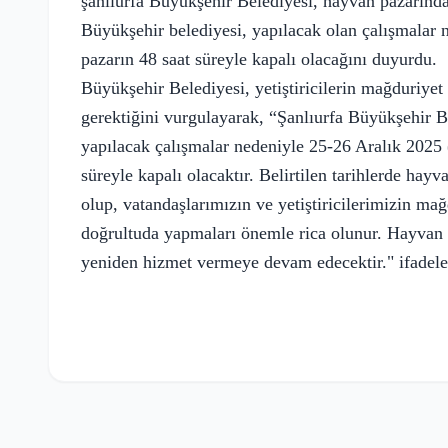
ş
anlıurfa Büyükşehir Belediyesi, hayvan pazarında
Büyükşehir belediyesi, yapılacak olan çalışmalar 
pazarın 48 saat süreyle kapalı olacağını duyurdu.
Büyükşehir Belediyesi, yetiştiricilerin mağduriye
gerektiğini vurgulayarak, “Şanlıurfa Büyükşehir 
yapılacak çalışmalar nedeniyle 25-26 Aralık 2025 
süreyle kapalı olacaktır. Belirtilen tarihlerde hay
olup, vatandaşlarımızın ve yetiştiricilerimizin m
doğrultuda yapmaları önemle rica olunur. Hayvan 
yeniden hizmet vermeye devam edecektir." ifadeler