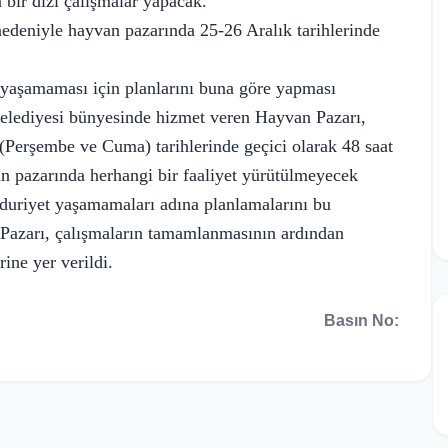
 bir dizi çalışmalar yapacak.
nedeniyle hayvan pazarında 25-26 Aralık tarihlerinde
t yaşamaması için planlarını buna göre yapması
Belediyesi bünyesinde hizmet veren Hayvan Pazarı,
(Perşembe ve Cuma) tarihlerinde geçici olarak 48 saat
van pazarında herhangi bir faaliyet yürütülmeyecek
ağduriyet yaşamamaları adına planlamalarını bu
Pazarı, çalışmaların tamamlanmasının ardından
ine yer verildi.
Basın No: