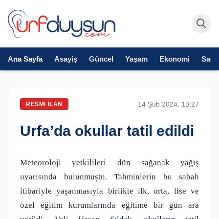
Ana Sayfa
Asayiş
Güncel
Yaşam
Ekonomi
Sağlı
14 Şub 2024, 13:27
RESMI İLAN
Urfa’da okullar tatil edildi
Meteoroloji yetkilileri dün sağanak yağış
uyarısında bulunmuştu. Tahminlerin bu sabah
itibariyle yaşanmasıyla birlikte ilk, orta, lise ve
özel eğitim kurumlarında eğitime bir gün ara