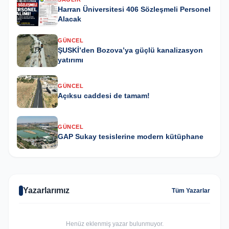
Harran Üniversitesi 406 Sözleşmeli Personel
Alacak
GÜNCEL
ŞUSKİ’den Bozova’ya güçlü kanalizasyon
yatırımı
GÜNCEL
Açıksu caddesi de tamam!
GÜNCEL
GAP Sukay tesislerine modern kütüphane
Yazarlarımız
Tüm Yazarlar
Henüz eklenmiş yazar bulunmuyor.