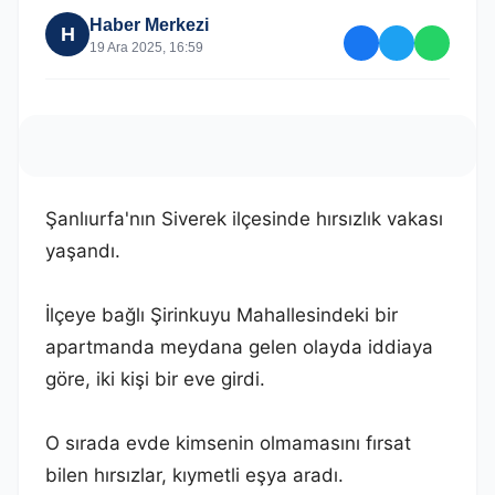
Haber Merkezi
H
19 Ara 2025, 16:59
Şanlıurfa'nın Siverek ilçesinde hırsızlık vakası
yaşandı.
İlçeye bağlı Şirinkuyu Mahallesindeki bir
apartmanda meydana gelen olayda iddiaya
göre, iki kişi bir eve girdi.
O sırada evde kimsenin olmamasını fırsat
bilen hırsızlar, kıymetli eşya aradı.