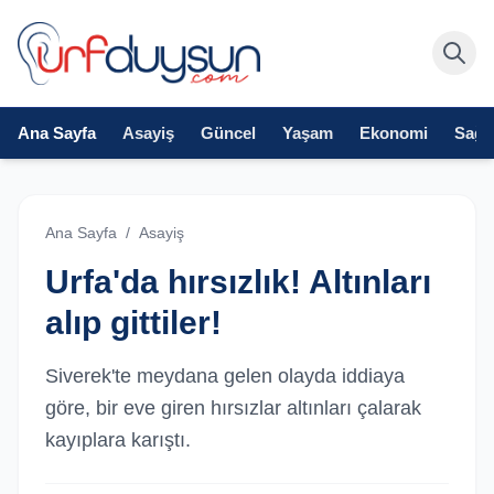
Ana Sayfa
Asayiş
Güncel
Yaşam
Ekonomi
Sağlı
Ana Sayfa
/
Asayiş
Urfa'da hırsızlık! Altınları
alıp gittiler!
Siverek'te meydana gelen olayda iddiaya
göre, bir eve giren hırsızlar altınları çalarak
kayıplara karıştı.