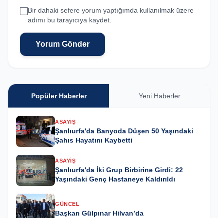
Bir dahaki sefere yorum yaptığımda kullanılmak üzere
adımı bu tarayıcıya kaydet.
Yorum Gönder
Popüler Haberler
Yeni Haberler
ASAYIŞ
Şanlıurfa'da Banyoda Düşen 50 Yaşındaki
Şahıs Hayatını Kaybetti
ASAYIŞ
Şanlıurfa'da İki Grup Birbirine Girdi: 22
Yaşındaki Genç Hastaneye Kaldırıldı
GÜNCEL
Başkan Gülpınar Hilvan’da