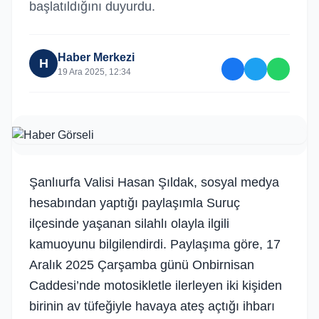
başlatıldığını duyurdu.
Haber Merkezi
H
19 Ara 2025, 12:34
Şanlıurfa Valisi Hasan Şıldak, sosyal medya
hesabından yaptığı paylaşımla Suruç
ilçesinde yaşanan silahlı olayla ilgili
kamuoyunu bilgilendirdi. Paylaşıma göre, 17
Aralık 2025 Çarşamba günü Onbirnisan
Caddesi’nde motosikletle ilerleyen iki kişiden
birinin av tüfeğiyle havaya ateş açtığı ihbarı