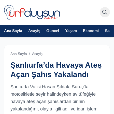
Ana Sayfa
Asayiş
Güncel
Yaşam
Ekonomi
Sağlı
Ana Sayfa
/
Asayiş
Şanlıurfa’da Havaya Ateş
Açan Şahıs Yakalandı
Şanlıurfa Valisi Hasan Şıldak, Suruç’ta
motosikletle seyir halindeyken av tüfeğiyle
havaya ateş açan şahıslardan birinin
yakalandığını, olayla ilgili adli ve idari işlem