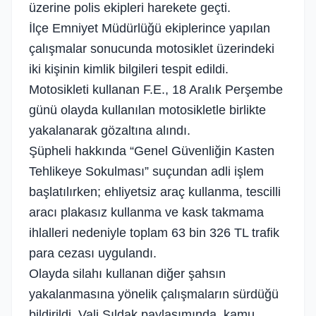
üzerine polis ekipleri harekete geçti.
İlçe Emniyet Müdürlüğü ekiplerince yapılan
çalışmalar sonucunda motosiklet üzerindeki
iki kişinin kimlik bilgileri tespit edildi.
Motosikleti kullanan F.E., 18 Aralık Perşembe
günü olayda kullanılan motosikletle birlikte
yakalanarak gözaltına alındı.
Şüpheli hakkında “Genel Güvenliğin Kasten
Tehlikeye Sokulması” suçundan adli işlem
başlatılırken; ehliyetsiz araç kullanma, tescilli
aracı plakasız kullanma ve kask takmama
ihlalleri nedeniyle toplam 63 bin 326 TL trafik
para cezası uygulandı.
Olayda silahı kullanan diğer şahsın
yakalanmasına yönelik çalışmaların sürdüğü
bildirildi. Vali Şıldak paylaşımında, kamu