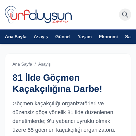
Ana Sayfa
Asayiş
Güncel
Yaşam
Ekonomi
Sağlı
Ana Sayfa
/
Asayiş
81 İlde Göçmen
Kaçakçılığına Darbe!
Göçmen kaçakçılığı organizatörleri ve
düzensiz göçe yönelik 81 ilde düzenlenen
denetimlerde; 9’u yabancı uyruklu olmak
üzere 55 göçmen kaçakçılığı organizatörü,