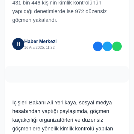
431 bin 446 kişinin kimlik kontrolünün
yapıldığı denetimlerde ise 972 düzensiz
göçmen yakalandı.
Haber Merkezi
H
16 Ara 2025, 11:32
İçişleri Bakanı Ali Yerlikaya, sosyal medya
hesabından yaptığı paylaşımda, göçmen
kaçakçılığı organizatörleri ve düzensiz
göçmenlere yönelik kimlik kontrolü yapılan