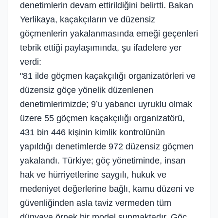
denetimlerin devam ettirildiğini belirtti. Bakan
Yerlikaya, kaçakçıların ve düzensiz
göçmenlerin yakalanmasında emeği geçenleri
tebrik ettiği paylaşımında, şu ifadelere yer
verdi:
"81 ilde göçmen kaçakçılığı organizatörleri ve
düzensiz göçe yönelik düzenlenen
denetimlerimizde; 9’u yabancı uyruklu olmak
üzere 55 göçmen kaçakçılığı organizatörü,
431 bin 446 kişinin kimlik kontrolünün
yapıldığı denetimlerde 972 düzensiz göçmen
yakalandı. Türkiye; göç yönetiminde, insan
hak ve hürriyetlerine saygılı, hukuk ve
medeniyet değerlerine bağlı, kamu düzeni ve
güvenliğinden asla taviz vermeden tüm
dünyaya örnek bir model sunmaktadır. Göç