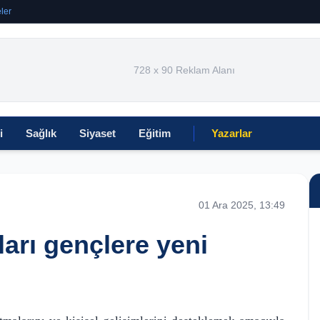
ler
728 x 90 Reklam Alanı
i
Sağlık
Siyaset
Eğitim
Yazarlar
01 Ara 2025, 13:49
ları gençlere yeni