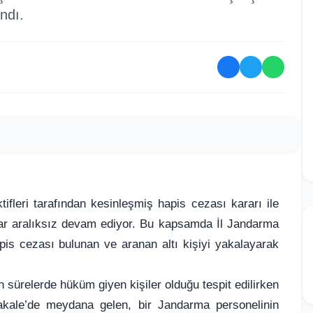
ndı.
fleri tarafından kesinleşmiş hapis cezası kararı ile
lar aralıksız devam ediyor. Bu kapsamda İl Jandarma
pis cezası bulunan ve aranan altı kişiyi yakalayarak
en sürelerde hüküm giyen kişiler olduğu tespit edilirken
akale’de meydana gelen, bir Jandarma personelinin