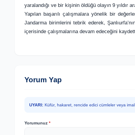
yaralandığı ve bir kişinin öldüğü olayın 9 yıldır a
Yapılan başarılı çalışmalara yönelik bir değer
Jandarma birimlerini tebrik ederek, Şanlıurfa’n
içerisinde çalışmalarına devam edeceğini kaydett
Yorum Yap
UYARI:
Küfür, hakaret, rencide edici cümleler veya ima
Yorumunuz
*