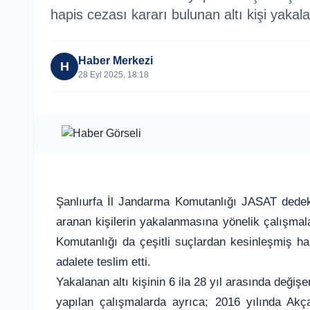
hapis cezası kararı bulunan altı kişi yakala
Haber Merkezi
H
28 Eyl 2025, 18:18
Şanlıurfa İl Jandarma Komutanlığı JASAT dedekti
aranan kişilerin yakalanmasına yönelik çalışma
Komutanlığı da çeşitli suçlardan kesinleşmiş ha
adalete teslim etti.
Yakalanan altı kişinin 6 ila 28 yıl arasında değiş
yapılan çalışmalarda ayrıca; 2016 yılında Akç