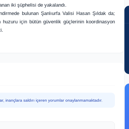
ranan iki şüphelisi de yakalandı.
lendirmede bulunan Şanlıurfa Valisi Hasan Şıldak da;
ın huzuru için bütün güvenlik güçlerinin koordinasyon
i.
lar, inançlara saldırı içeren yorumlar onaylanmamaktadır.