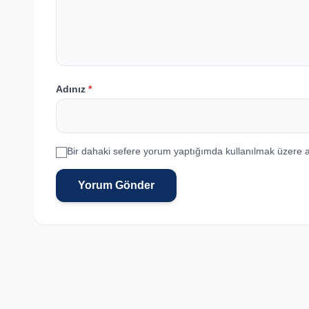
Adınız
*
Bir dahaki sefere yorum yaptığımda kullanılmak üzere a
Yorum Gönder