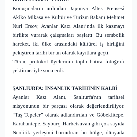
Konuşmaların ardından Japonya Altes Prensesi
Akiko Mikasa ve Kültür ve Turizm Bakanı Mehmet
Nuri Ersoy, Ayanlar Kazı Alanı’nda ilk kazmayı
birlikte vurarak çalışmaları başlattı. Bu sembolik
hareket, iki ülke arasındaki kültürel iş birliğini
pekiştiren tarihi bir an olarak kayıtlara geçti.
Tören, protokol üyelerinin toplu hatıra fotoğrafı
çektirmesiyle sona erdi.
ŞANLIURFA: İNSANLIK TARİHİNİN KALBİ
Ayanlar Kazı Alanı, Şanlıurfa'nın tarihsel
misyonunun bir parçası olarak değerlendiriliyor.
“Taş Tepeler” olarak adlandırılan ve Göbeklitepe,
Karahantepe, Sayburç, Harbetsuvan gibi çok sayıda
Neolitik yerleşimi barındıran bu bölge, dünyada