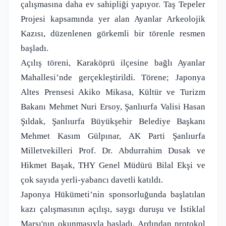
çalışmasına daha ev sahipliği yapıyor. Taş Tepeler
Projesi kapsamında yer alan Ayanlar Arkeolojik
Kazısı, düzenlenen görkemli bir törenle resmen
başladı.
Açılış töreni, Karaköprü ilçesine bağlı Ayanlar
Mahallesi’nde gerçekleştirildi. Törene; Japonya
Altes Prensesi Akiko Mikasa, Kültür ve Turizm
Bakanı Mehmet Nuri Ersoy, Şanlıurfa Valisi Hasan
Şıldak, Şanlıurfa Büyükşehir Belediye Başkanı
Mehmet Kasım Gülpınar, AK Parti Şanlıurfa
Milletvekilleri Prof. Dr. Abdurrahim Dusak ve
Hikmet Başak, THY Genel Müdürü Bilal Ekşi ve
çok sayıda yerli-yabancı davetli katıldı.
Japonya Hükümeti’nin sponsorluğunda başlatılan
kazı çalışmasının açılışı, saygı duruşu ve İstiklal
Marşı'nın okunmasıyla başladı. Ardından protokol