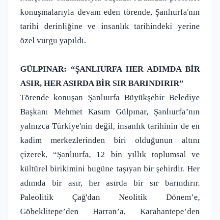
konuşmalarıyla devam eden törende, Şanlıurfa'nın
tarihi derinliğine ve insanlık tarihindeki yerine
özel vurgu yapıldı.
GÜLPINAR: “ŞANLIURFA HER ADIMDA BİR
ASIR, HER ASIRDA BİR SIR BARINDIRIR”
Törende konuşan Şanlıurfa Büyükşehir Belediye
Başkanı Mehmet Kasım Gülpınar, Şanlıurfa’nın
yalnızca Türkiye'nin değil, insanlık tarihinin de en
kadim merkezlerinden biri olduğunun altını
çizerek, “Şanlıurfa, 12 bin yıllık toplumsal ve
kültürel birikimini bugüne taşıyan bir şehirdir. Her
adımda bir asır, her asırda bir sır barındırır.
Paleolitik Çağ'dan Neolitik Dönem’e,
Göbeklitepe’den Harran’a, Karahantepe’den