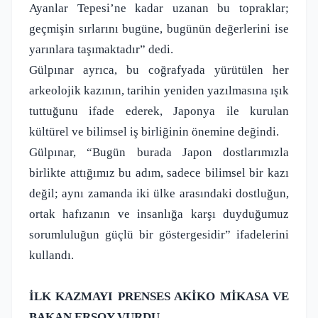
Ayanlar Tepesi’ne kadar uzanan bu topraklar;
geçmişin sırlarını bugüne, bugünün değerlerini ise
yarınlara taşımaktadır” dedi.
Gülpınar ayrıca, bu coğrafyada yürütülen her
arkeolojik kazının, tarihin yeniden yazılmasına ışık
tuttuğunu ifade ederek, Japonya ile kurulan
kültürel ve bilimsel iş birliğinin önemine değindi.
Gülpınar, “Bugün burada Japon dostlarımızla
birlikte attığımız bu adım, sadece bilimsel bir kazı
değil; aynı zamanda iki ülke arasındaki dostluğun,
ortak hafızanın ve insanlığa karşı duyduğumuz
sorumluluğun güçlü bir göstergesidir” ifadelerini
kullandı.
İLK KAZMAYI PRENSES AKİKO MİKASA VE
BAKAN ERSOY VURDU