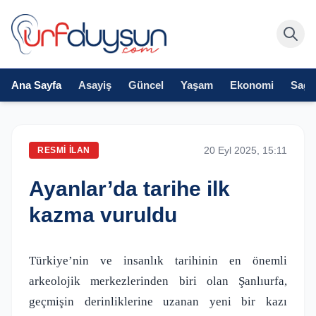
Ana Sayfa
Asayiş
Güncel
Yaşam
Ekonomi
Sağlı
20 Eyl 2025, 15:11
RESMI İLAN
Ayanlar’da tarihe ilk
kazma vuruldu
Türkiye’nin ve insanlık tarihinin en önemli
arkeolojik merkezlerinden biri olan Şanlıurfa,
geçmişin derinliklerine uzanan yeni bir kazı