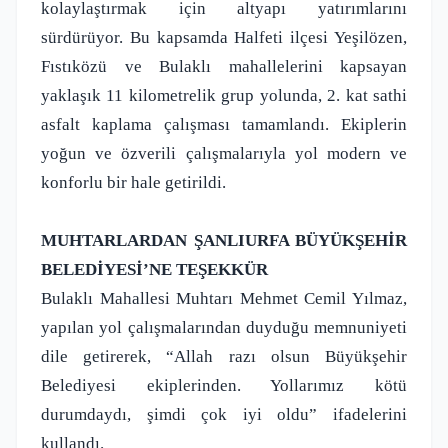
kolaylaştırmak için altyapı yatırımlarını
sürdürüyor. Bu kapsamda Halfeti ilçesi Yeşilözen,
Fıstıközü ve Bulaklı mahallelerini kapsayan
yaklaşık 11 kilometrelik grup yolunda, 2. kat sathi
asfalt kaplama çalışması tamamlandı. Ekiplerin
yoğun ve özverili çalışmalarıyla yol modern ve
konforlu bir hale getirildi.
MUHTARLARDAN ŞANLIURFA BÜYÜKŞEHİR
BELEDİYESİ’NE TEŞEKKÜR
Bulaklı Mahallesi Muhtarı Mehmet Cemil Yılmaz,
yapılan yol çalışmalarından duyduğu memnuniyeti
dile getirerek, “Allah razı olsun Büyükşehir
Belediyesi ekiplerinden. Yollarımız kötü
durumdaydı, şimdi çok iyi oldu” ifadelerini
kullandı.