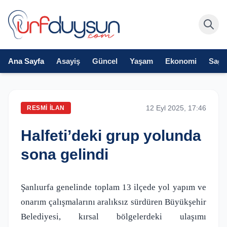
Ana Sayfa
Asayiş
Güncel
Yaşam
Ekonomi
Sağlı
12 Eyl 2025, 17:46
RESMI İLAN
Halfeti’deki grup yolunda
sona gelindi
Şanlıurfa genelinde toplam 13 ilçede yol yapım ve
onarım çalışmalarını aralıksız sürdüren Büyükşehir
Belediyesi, kırsal bölgelerdeki ulaşımı