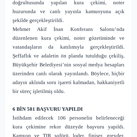
doğrultusunda yapılan kura çekimi, noter
huzurunda ve canlı yayınla kamuoyuna açık
şekilde gerçekleştirildi.
Mehmet Akif İnan Konferans Salonu’nda
düzenlenen kura çekimi, noter gözetiminde ve
vatandaşların da katılımıyla gerçekleştirildi.
Şeffaflık ve adaletin ön planda tutulduğu çekiliş,
Büyükşehir Belediyesi’nin sosyal medya hesapları
üzerinden canlı olarak yayınlandı. Böylece, hiçbir
adayın aklında soru işareti kalmadan, hakkaniyetli
bir süreç işletilmiş oldu.
6 BİN 581 BAŞVURU YAPILDI
İstihdam edilecek 106 personelin belirleneceği
kura çekimine rekor düzeyde başvuru yapıldı.
Kamyon ve TIR şoförü, loder, finişer, greyder,