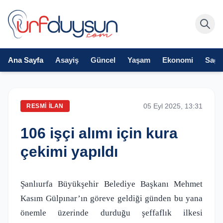
Ana Sayfa
Asayiş
Güncel
Yaşam
Ekonomi
Sağlı
05 Eyl 2025, 13:31
RESMI İLAN
106 işçi alımı için kura
çekimi yapıldı
Şanlıurfa Büyükşehir Belediye Başkanı Mehmet
Kasım Gülpınar’ın göreve geldiği günden bu yana
önemle üzerinde durduğu şeffaflık ilkesi