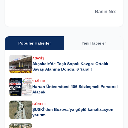
Basın No:
Popüler Haberler
Yeni Haberler
ASAYIŞ
Akçakale'de Taşlı Sopalı Kavga: Ortalık
Savaş Alanına Döndü, 6 Yaralı!
SAĞLIK
Harran Üniversitesi 406 Sözleşmeli Personel
Alacak
GÜNCEL
ŞUSKİ’den Bozova’ya güçlü kanalizasyon
yatırımı