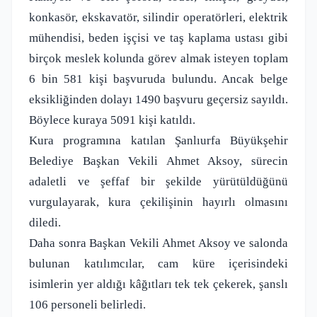
konkasör, ekskavatör, silindir operatörleri, elektrik
mühendisi, beden işçisi ve taş kaplama ustası gibi
birçok meslek kolunda görev almak isteyen toplam
6 bin 581 kişi başvuruda bulundu. Ancak belge
eksikliğinden dolayı 1490 başvuru geçersiz sayıldı.
Böylece kuraya 5091 kişi katıldı.
Kura programına katılan Şanlıurfa Büyükşehir
Belediye Başkan Vekili Ahmet Aksoy, sürecin
adaletli ve şeffaf bir şekilde yürütüldüğünü
vurgulayarak, kura çekilişinin hayırlı olmasını
diledi.
Daha sonra Başkan Vekili Ahmet Aksoy ve salonda
bulunan katılımcılar, cam küre içerisindeki
isimlerin yer aldığı kâğıtları tek tek çekerek, şanslı
106 personeli belirledi.