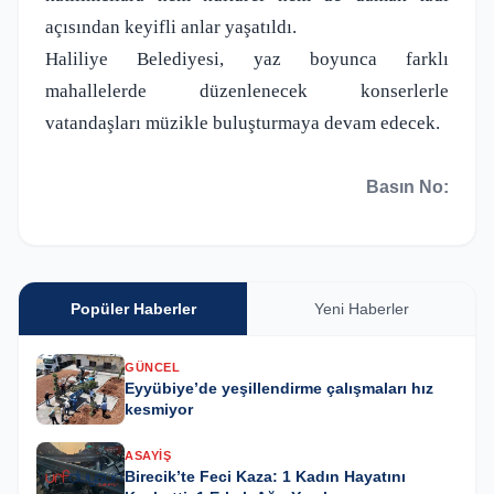
açısından keyifli anlar yaşatıldı.
Haliliye Belediyesi, yaz boyunca farklı
mahallelerde düzenlenecek konserlerle
vatandaşları müzikle buluşturmaya devam edecek.
Basın No:
Popüler Haberler
Yeni Haberler
GÜNCEL
Eyyübiye’de yeşillendirme çalışmaları hız
kesmiyor
ASAYIŞ
Birecik’te Feci Kaza: 1 Kadın Hayatını