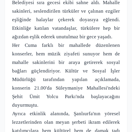
Belediyesi sıra gecesi ekibi sahne aldı. Mahalle
sakinleri, seslendirilen türküler ve çalınan ezgiler
eşliğinde halaylar çekerek doyasıya eğlendi.
Etkinliğe katılan vatandaşlar, türkülere hep bir
ağızdan eşlik ederek unutulmaz bir gece yaşadı.
Her Cuma farklı bir mahallede düzenlenen
konserler, hem müzik ziyafeti sunuyor hem de
mahalle sakinlerini bir araya getirerek sosyal
bağları güçlendiriyor. Kültür ve Sosyal İşler
Müdürlüğü tarafından yapılan açıklamada,
konserin 21.00'da Süleymaniye Mahallesi'ndeki
Şehit Ümit Yolcu Parkı'nda başlayacağını
duyurmuştu.
Ayrıca etkinlik alanında, Şanlıurfa'nın yöresel
lezzetlerinden olan meyan şerbeti ikram edilerek
katılımcılara hem kültürel hem de damak tadı