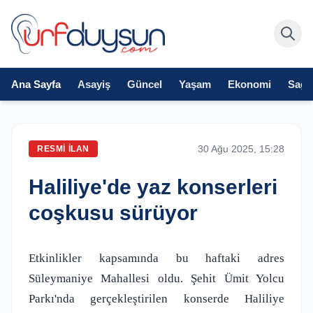
Ana Sayfa
Asayiş
Güncel
Yaşam
Ekonomi
Sağlı
30 Ağu 2025, 15:28
RESMI İLAN
Haliliye'de yaz konserleri
coşkusu sürüyor
Etkinlikler kapsamında bu haftaki adres
Süleymaniye Mahallesi oldu. Şehit Ümit Yolcu
Parkı'nda gerçekleştirilen konserde Haliliye