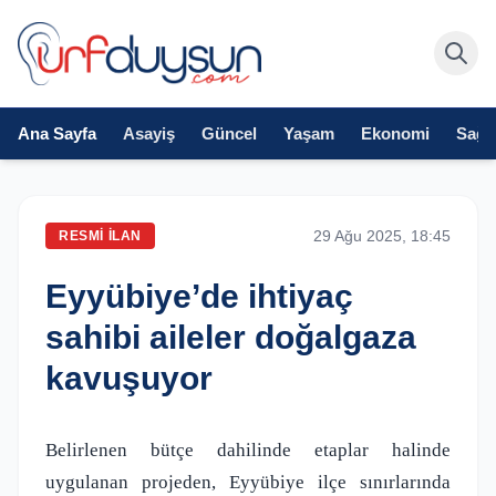
Ana Sayfa
Asayiş
Güncel
Yaşam
Ekonomi
Sağlı
29 Ağu 2025, 18:45
RESMI İLAN
Eyyübiye’de ihtiyaç
sahibi aileler doğalgaza
kavuşuyor
Belirlenen bütçe dahilinde etaplar halinde
uygulanan projeden, Eyyübiye ilçe sınırlarında