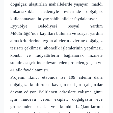
doğalgaz ulaştırılan mahallelerde yaşayan, maddi
imkansızlıklar nedeniyle evlerinde doğalgaz
kullanamayan ihtiyaç sahibi aileler faydalanıyor.
Eyyübiye Belediyesi Sosyal Yardım
Müdürlüğü’nde kayıtları bulunan ve sosyal yardım
alma kriterlerine uygun ailelerin evlerine doğalgaz
tesisatı çekilmesi, abonelik işlemlerinin yapılması,
kombi ve radyatörlerin bağlanarak hizmete
sunulması şeklinde devam eden projeden, geçen yıl
41 aile faydalanmıştı.
Projenin ikinci etabında ise 109 ailenin daha
doğalgaz konforuna kavuşması için çalışmalar
devam ediyor. Belirlenen adreslere çalışma günü
için randevu veren ekipler, doğalgazın eve
girmesinden ocak ve kombi bağlantılarının