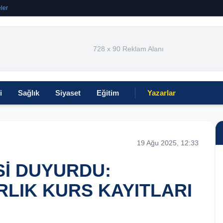
ler
728 x 90 Reklam Alanı
i
Sağlık
Siyaset
Eğitim
Yazarlar
19 Ağu 2025, 12:33
Sİ DUYURDU:
RLIK KURS KAYITLARI