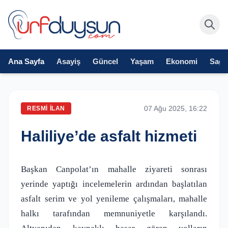
Ana Sayfa
Asayiş
Güncel
Yaşam
Ekonomi
Sağlı
07 Ağu 2025, 16:22
RESMI İLAN
Haliliye’de asfalt hizmeti
Başkan Canpolat’ın mahalle ziyareti sonrası
yerinde yaptığı incelemelerin ardından başlatılan
asfalt serim ve yol yenileme çalışmaları, mahalle
halkı tarafından memnuniyetle karşılandı.