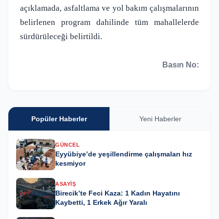
açıklamada, asfaltlama ve yol bakım çalışmalarının
belirlenen program dahilinde tüm mahallelerde
sürdürüleceği belirtildi.
Basın No:
Popüler Haberler
Yeni Haberler
GÜNCEL
Eyyübiye’de yeşillendirme çalışmaları hız
kesmiyor
ASAYIŞ
Birecik’te Feci Kaza: 1 Kadın Hayatını
Kaybetti, 1 Erkek Ağır Yaralı