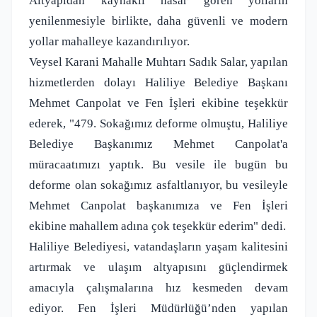
Altyapıdan kaynaklı hasar gören yolların
yenilenmesiyle birlikte, daha güvenli ve modern
yollar mahalleye kazandırılıyor.
Veysel Karani Mahalle Muhtarı Sadık Salar, yapılan
hizmetlerden dolayı Haliliye Belediye Başkanı
Mehmet Canpolat ve Fen İşleri ekibine teşekkür
ederek, "479. Sokağımız deforme olmuştu, Haliliye
Belediye Başkanımız Mehmet Canpolat'a
müracaatımızı yaptık. Bu vesile ile bugün bu
deforme olan sokağımız asfaltlanıyor, bu vesileyle
Mehmet Canpolat başkanımıza ve Fen İşleri
ekibine mahallem adına çok teşekkür ederim" dedi.
Haliliye Belediyesi, vatandaşların yaşam kalitesini
artırmak ve ulaşım altyapısını güçlendirmek
amacıyla çalışmalarına hız kesmeden devam
ediyor. Fen İşleri Müdürlüğü’nden yapılan