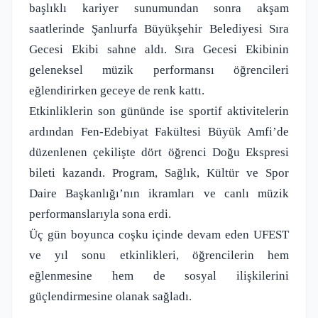
başlıklı kariyer sunumundan sonra akşam
saatlerinde Şanlıurfa Büyükşehir Belediyesi Sıra
Gecesi Ekibi sahne aldı. Sıra Gecesi Ekibinin
geleneksel müzik performansı öğrencileri
eğlendirirken geceye de renk kattı.
Etkinliklerin son gününde ise sportif aktivitelerin
ardından Fen-Edebiyat Fakültesi Büyük Amfi’de
düzenlenen çekilişte dört öğrenci Doğu Ekspresi
bileti kazandı. Program, Sağlık, Kültür ve Spor
Daire Başkanlığı’nın ikramları ve canlı müzik
performanslarıyla sona erdi.
Üç gün boyunca coşku içinde devam eden UFEST
ve yıl sonu etkinlikleri, öğrencilerin hem
eğlenmesine hem de sosyal ilişkilerini
güçlendirmesine olanak sağladı.