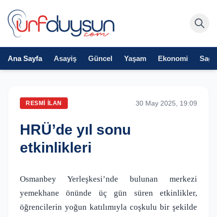
Ana Sayfa
Asayiş
Güncel
Yaşam
Ekonomi
Sağlı
30 May 2025, 19:09
RESMI İLAN
HRÜ’de yıl sonu
etkinlikleri
Osmanbey Yerleşkesi’nde bulunan merkezi
yemekhane önünde üç gün süren etkinlikler,
öğrencilerin yoğun katılımıyla coşkulu bir şekilde