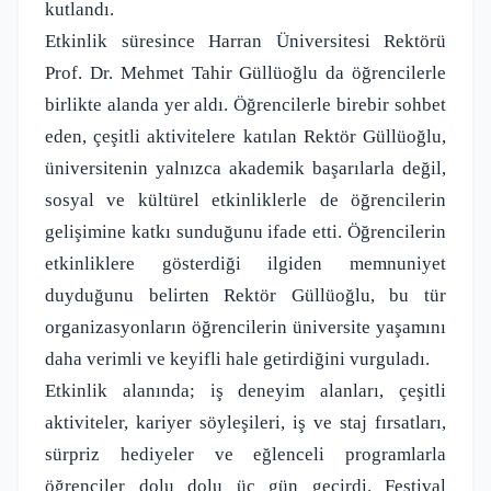
kutlandı.
Etkinlik süresince Harran Üniversitesi Rektörü
Prof. Dr. Mehmet Tahir Güllüoğlu da öğrencilerle
birlikte alanda yer aldı. Öğrencilerle birebir sohbet
eden, çeşitli aktivitelere katılan Rektör Güllüoğlu,
üniversitenin yalnızca akademik başarılarla değil,
sosyal ve kültürel etkinliklerle de öğrencilerin
gelişimine katkı sunduğunu ifade etti. Öğrencilerin
etkinliklere gösterdiği ilgiden memnuniyet
duyduğunu belirten Rektör Güllüoğlu, bu tür
organizasyonların öğrencilerin üniversite yaşamını
daha verimli ve keyifli hale getirdiğini vurguladı.
Etkinlik alanında; iş deneyim alanları, çeşitli
aktiviteler, kariyer söyleşileri, iş ve staj fırsatları,
sürpriz hediyeler ve eğlenceli programlarla
öğrenciler dolu dolu üç gün geçirdi. Festival