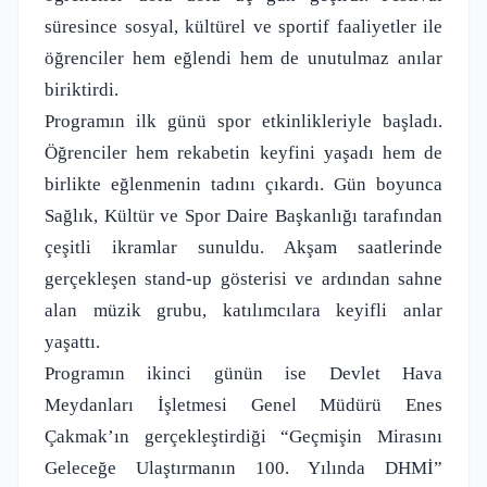
süresince sosyal, kültürel ve sportif faaliyetler ile
öğrenciler hem eğlendi hem de unutulmaz anılar
biriktirdi.
Programın ilk günü spor etkinlikleriyle başladı.
Öğrenciler hem rekabetin keyfini yaşadı hem de
birlikte eğlenmenin tadını çıkardı. Gün boyunca
Sağlık, Kültür ve Spor Daire Başkanlığı tarafından
çeşitli ikramlar sunuldu. Akşam saatlerinde
gerçekleşen stand-up gösterisi ve ardından sahne
alan müzik grubu, katılımcılara keyifli anlar
yaşattı.
Programın ikinci günün ise Devlet Hava
Meydanları İşletmesi Genel Müdürü Enes
Çakmak’ın gerçekleştirdiği “Geçmişin Mirasını
Geleceğe Ulaştırmanın 100. Yılında DHMİ”