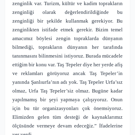
zenginlik var. Turizm, kültür ve kadim toprakların
zenginliği olarak değerlendirildiğinde bu
zenginliği bir şekilde kullanmak gerekiyor. Bu
zenginlikten istifade etmek gerekir. Bizim temel
amacımız böylesi zengin topraklarda dünyanın
bilmediği, toprakların dünyanın her tarafında
tanınmasını bilinmesini istiyoruz. Burada mücadele
ettiğim bir konu var. Taş Tepeler diye her yerde afiş
ve reklamları görüyoruz ancak Taş Tepeler’in
yanında Şanlıurfa’nın adı yok. Taş Tepeler Urfa’sız
olmaz, Urfa Taş Tepeler’siz olmaz. Bugüne kadar
yapılmamış bir şeyi yapmaya çalışıyoruz. Onun
için bu tür organizasyonları çok önemsiyoruz.
Elimizden gelen tüm desteği de kaynaklarımız
ölçüsünde vermeye devam edeceğiz.” İfadelerine
yer verdi.