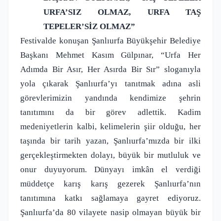
URFA’SIZ OLMAZ, URFA TAŞ
TEPELER’SİZ OLMAZ”
Festivalde konuşan Şanlıurfa Büyükşehir Belediye
Başkanı Mehmet Kasım Gülpınar, “Urfa Her
Adımda Bir Asır, Her Asırda Bir Sır” sloganıyla
yola çıkarak Şanlıurfa’yı tanıtmak adına asli
görevlerimizin yandında kendimize şehrin
tanıtımını da bir görev adlettik. Kadim
medeniyetlerin kalbi, kelimelerin şiir olduğu, her
taşında bir tarih yazan, Şanlıurfa’mızda bir ilki
gerçekleştirmekten dolayı, büyük bir mutluluk ve
onur duyuyorum. Dünyayı imkân el verdiği
müddetçe karış karış gezerek Şanlıurfa’nın
tanıtımına katkı sağlamaya gayret ediyoruz.
Şanlıurfa’da 80 vilayete nasip olmayan büyük bir