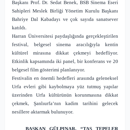
Başkanı Prof. Dr. Sedat Benek, BSB Sinema Eseri
Sahipleri Meslek Birliği Yönetim Kurulu Başkanı
Bahriye Dal Kabadayı ve çok sayıda sanatsever
katıldı.
Harran Üniversitesi paydaşlığında gerçekleştirilen
festival, belgesel sinema aracılığıyla kentin
kültürel mirasına dikkat çekmeyi hedefliyor.
Etkinlik kapsamında iki panel, bir konferans ve 20
belgesel film gösterimi planlanıyor.
Festivalin en önemli hedefleri arasında geleneksel
Urfa evleri gibi kaybolmaya yüz tutmuş yapılar
üzerinden Urfa kültürünün korunmasına dikkat
çekmek, Şanlıurfa’nın kadim tarihini gelecek
nesillere aktarmak bulunuyor.
BAŞKAN GÜLPINAR, “TAŞ TEPELER