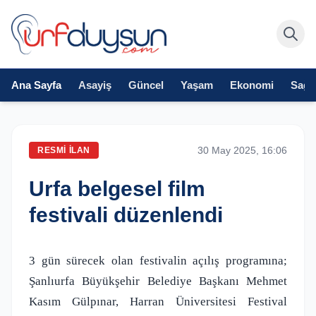
Ana Sayfa
Asayiş
Güncel
Yaşam
Ekonomi
Sağlı
30 May 2025, 16:06
RESMI İLAN
Urfa belgesel film
festivali düzenlendi
3 gün sürecek olan festivalin açılış programına;
Şanlıurfa Büyükşehir Belediye Başkanı Mehmet
Kasım Gülpınar, Harran Üniversitesi Festival