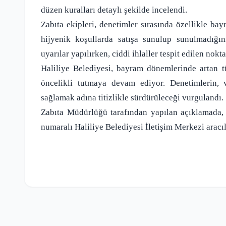
düzen kuralları detaylı şekilde incelendi.
Zabıta ekipleri, denetimler sırasında özellikle ba
hijyenik koşullarda satışa sunulup sunulmadığın
uyarılar yapılırken, ciddi ihlaller tespit edilen nokta
Haliliye Belediyesi, bayram dönemlerinde artan tü
öncelikli tutmaya devam ediyor. Denetimlerin, v
sağlamak adına titizlikle sürdürüleceği vurgulandı.
Zabıta Müdürlüğü tarafından yapılan açıklamada, 
numaralı Haliliye Belediyesi İletişim Merkezi aracıl