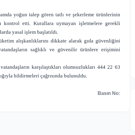
yramda yoğun talep gören tatlı ve şekerleme ürünlerinin
ı kontrol etti. Kurallara uymayan işletmelere gerekli
larda yasal işlem başlatıldı.
ketim alışkanlıklarını dikkate alarak gıda güvenliğini
atandaşların sağlıklı ve güvenilir ürünlere erişimini
vatandaşların karşılaştıkları olumsuzlukları 444 22 63
ığıyla bildirmeleri çağrısında bulunuldu.
Basın No: