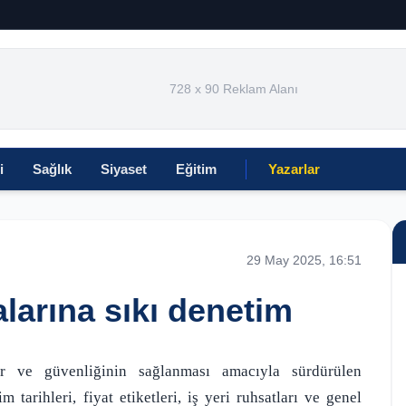
728 x 90 Reklam Alanı
i
Sağlık
Siyaset
Eğitim
Yazarlar
29 May 2025, 16:51
alarına sıkı denetim
ur ve güvenliğinin sağlanması amacıyla sürdürülen
 tarihleri, fiyat etiketleri, iş yeri ruhsatları ve genel