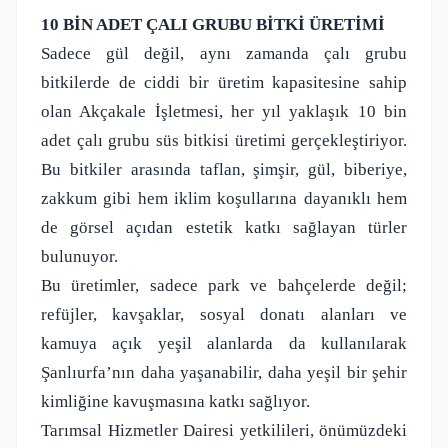
10 BİN ADET ÇALI GRUBU BİTKİ ÜRETİMİ
Sadece gül değil, aynı zamanda çalı grubu
bitkilerde de ciddi bir üretim kapasitesine sahip
olan Akçakale İşletmesi, her yıl yaklaşık 10 bin
adet çalı grubu süs bitkisi üretimi gerçekleştiriyor.
Bu bitkiler arasında taflan, şimşir, gül, biberiye,
zakkum gibi hem iklim koşullarına dayanıklı hem
de görsel açıdan estetik katkı sağlayan türler
bulunuyor.
Bu üretimler, sadece park ve bahçelerde değil;
refüjler, kavşaklar, sosyal donatı alanları ve
kamuya açık yeşil alanlarda da kullanılarak
Şanlıurfa’nın daha yaşanabilir, daha yeşil bir şehir
kimliğine kavuşmasına katkı sağlıyor.
Tarımsal Hizmetler Dairesi yetkilileri, önümüzdeki