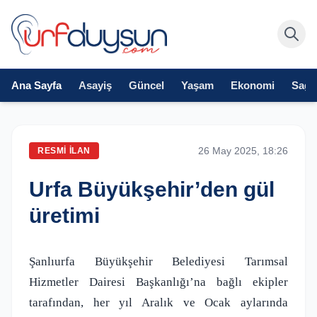
Ana Sayfa
Asayiş
Güncel
Yaşam
Ekonomi
Sağlı
26 May 2025, 18:26
RESMI İLAN
Urfa Büyükşehir’den gül
üretimi
Şanlıurfa Büyükşehir Belediyesi Tarımsal
Hizmetler Dairesi Başkanlığı’na bağlı ekipler
tarafından, her yıl Aralık ve Ocak aylarında