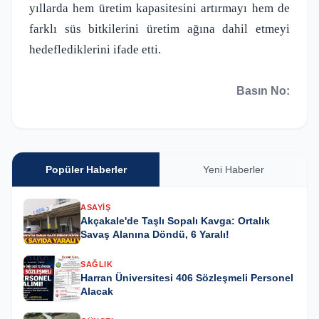
yıllarda hem üretim kapasitesini artırmayı hem de
farklı süs bitkilerini üretim ağına dahil etmeyi
hedeflediklerini ifade etti.
Basın No:
Popüler Haberler
Yeni Haberler
ASAYIŞ
Akçakale'de Taşlı Sopalı Kavga: Ortalık
Savaş Alanına Döndü, 6 Yaralı!
SAĞLIK
Harran Üniversitesi 406 Sözleşmeli Personel
Alacak