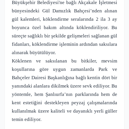
Büyükşehir Belediyesi'ne bağlı Akçakale İşletmesi
bünyesindeki Gül Damızlık Bahçesi’nden alınan
gül kalemleri, köklendirme seralarında 2 ila 3 ay
boyunca özel bakım altında köklendiriliyor. Bu
süreçte sağlıklı bir şekilde gelişmeleri sağlanan gül
fidanları, köklendirme işleminin ardından saksılara
alınarak büyütülüyor.
Köklenen ve saksılanan bu bitkiler, mevsim
koşullarına göre uygun zamanlarda Park ve
Bahçeler Dairesi Başkanlığına bağlı kentin dört bir
yanındaki alanlara dikilmek üzere sevk ediliyor. Bu
yöntemle, hem Şanlıurfa’nın parklarında hem de
kent estetiğini destekleyen peyzaj çalışmalarında
kullanılmak üzere kaliteli ve dayanıklı yerli güller
temin ediliyor.