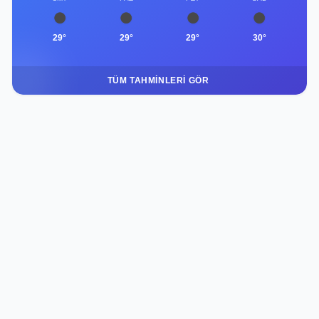
29°
29°
29°
30°
TÜM TAHMINLERI GÖR