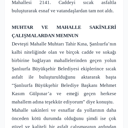
Mahallesi 2141. Caddeyi sıcak asfaltla
buluşturarak esnaf ve vatandaşlardan tam not aldı.
MUHTAR VE MAHALLE SAKİNLERİ
ÇALIŞMALARDAN MEMNUN
Devteşti Mahalle Muhtarı Tahir Kına, Şanlıurfa’nın
kalbi niteliğinde olan ve birçok cadde ve sokağı
birbirine bağlayan mahallelerinden geçen yolun
Şanlıurfa Büyükşehir Belediyesi ekiplerince sıcak
asfalt ile buluşturulduğunu aktararak başta
“Şanlıurfa Büyükşehir Belediye Başkanı Mehmet
Kasım Gülpınar’a ve emeği geçen herkese
mahallem adına teşekkür ediyorum” diye konuştu.
Mahalle sakinleri ve esnaflar da yollarının daha
önceden kötü durumda olduğunu şimdi ise çok
güzel ve kaliteli bir asfalt çalışmasının ardından