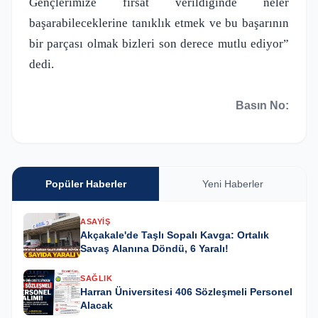
Gençlerimize fırsat verildiğinde neler
başarabileceklerine tanıklık etmek ve bu başarının
bir parçası olmak bizleri son derece mutlu ediyor”
dedi.
Basın No:
Popüler Haberler
Yeni Haberler
ASAYIŞ
Akçakale'de Taşlı Sopalı Kavga: Ortalık
Savaş Alanına Döndü, 6 Yaralı!
SAĞLIK
Harran Üniversitesi 406 Sözleşmeli Personel
Alacak