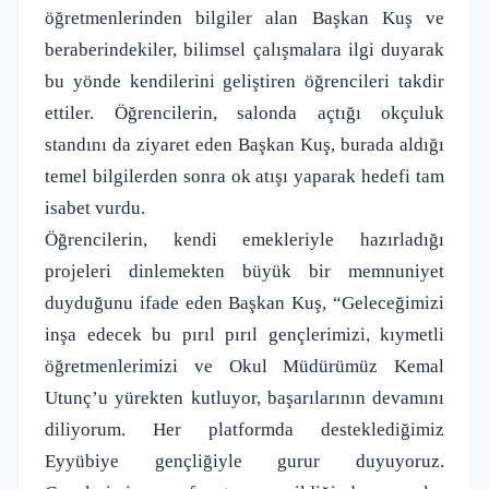
öğretmenlerinden bilgiler alan Başkan Kuş ve
beraberindekiler, bilimsel çalışmalara ilgi duyarak
bu yönde kendilerini geliştiren öğrencileri takdir
ettiler. Öğrencilerin, salonda açtığı okçuluk
standını da ziyaret eden Başkan Kuş, burada aldığı
temel bilgilerden sonra ok atışı yaparak hedefi tam
isabet vurdu.
Öğrencilerin, kendi emekleriyle hazırladığı
projeleri dinlemekten büyük bir memnuniyet
duyduğunu ifade eden Başkan Kuş, “Geleceğimizi
inşa edecek bu pırıl pırıl gençlerimizi, kıymetli
öğretmenlerimizi ve Okul Müdürümüz Kemal
Utunç’u yürekten kutluyor, başarılarının devamını
diliyorum. Her platformda desteklediğimiz
Eyyübiye gençliğiyle gurur duyuyoruz.