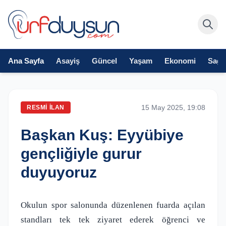
Ana Sayfa
Asayiş
Güncel
Yaşam
Ekonomi
Sağlı
15 May 2025, 19:08
RESMI İLAN
Başkan Kuş: Eyyübiye
gençliğiyle gurur
duyuyoruz
Okulun spor salonunda düzenlenen fuarda açılan
standları tek tek ziyaret ederek öğrenci ve