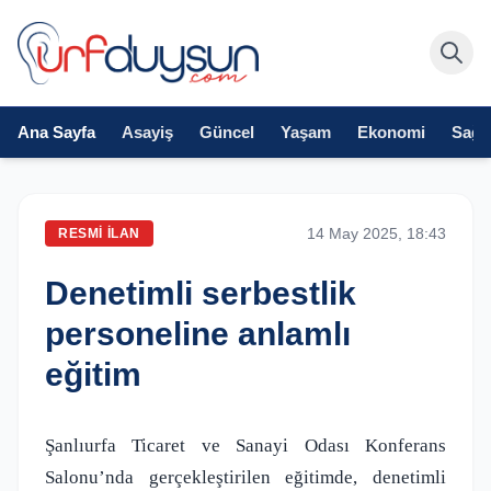
Ana Sayfa
Asayiş
Güncel
Yaşam
Ekonomi
Sağlı
14 May 2025, 18:43
RESMI İLAN
Denetimli serbestlik
personeline anlamlı
eğitim
Şanlıurfa Ticaret ve Sanayi Odası Konferans
Salonu’nda gerçekleştirilen eğitimde, denetimli