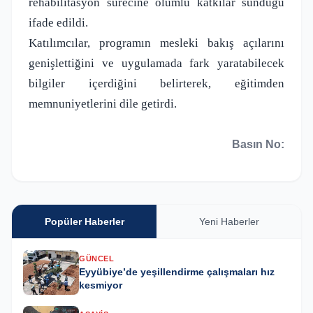
rehabilitasyon sürecine olumlu katkılar sunduğu
ifade edildi.
Katılımcılar, programın mesleki bakış açılarını
genişlettiğini ve uygulamada fark yaratabilecek
bilgiler içerdiğini belirterek, eğitimden
memnuniyetlerini dile getirdi.
Basın No:
Popüler Haberler
Yeni Haberler
GÜNCEL
Eyyübiye’de yeşillendirme çalışmaları hız
kesmiyor