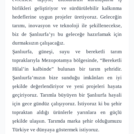
birlikleri geliştiriyor ve sürdürülebilir kalkınma
hedeflerine uygun projeler üretiyoruz. Geleceğin
tarımı, inovasyon ve teknoloji ile şekillenecekse,
biz de Şanlıurfa’yı bu geleceğe hazırlamak için
durmaksızın çalışacağız.
Şanlıurfa, güneşi, suyu ve bereketli tarım
topraklarıyla Mezopotamya bölgesinde, “Bereketli
Hilal’in kalbinde” bulunan bir tarım şehridir.
Şanlıurfa’mızın bize sunduğu imkânları en iyi
şekilde değerlendiriyor ve yeni projeleri hayata
geçiriyoruz. Tarımla büyüyen bir Şanlıurfa hayali
için gece gündüz çalışıyoruz. İstiyoruz ki bu şehir
topraktan aldığı ürünlerle yarınlara en güçlü
şekilde ulaşsın. Tarımda marka şehir olduğumuzu
Türkiye ve dünyaya göstermek istiyoruz.