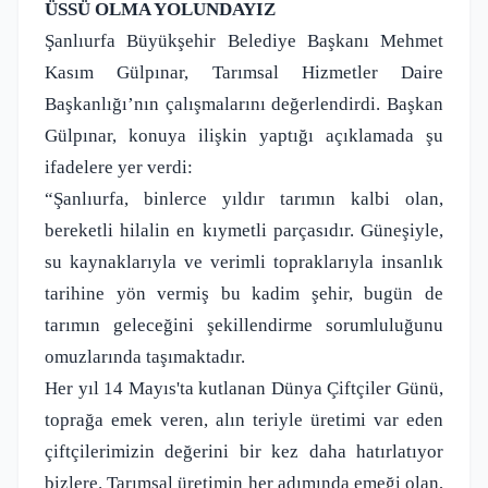
ÜSSÜ OLMA YOLUNDAYIZ
Şanlıurfa Büyükşehir Belediye Başkanı Mehmet
Kasım Gülpınar, Tarımsal Hizmetler Daire
Başkanlığı’nın çalışmalarını değerlendirdi. Başkan
Gülpınar, konuya ilişkin yaptığı açıklamada şu
ifadelere yer verdi:
“Şanlıurfa, binlerce yıldır tarımın kalbi olan,
bereketli hilalin en kıymetli parçasıdır. Güneşiyle,
su kaynaklarıyla ve verimli topraklarıyla insanlık
tarihine yön vermiş bu kadim şehir, bugün de
tarımın geleceğini şekillendirme sorumluluğunu
omuzlarında taşımaktadır.
Her yıl 14 Mayıs'ta kutlanan Dünya Çiftçiler Günü,
toprağa emek veren, alın teriyle üretimi var eden
çiftçilerimizin değerini bir kez daha hatırlatıyor
bizlere. Tarımsal üretimin her adımında emeği olan,