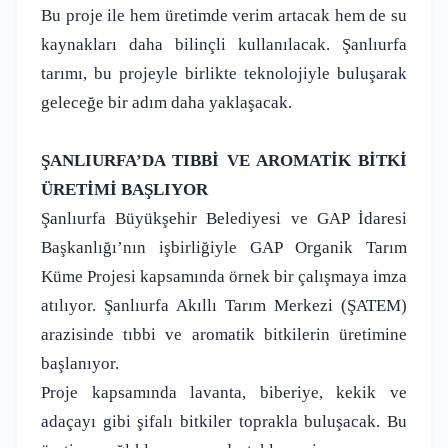
Bu proje ile hem üretimde verim artacak hem de su
kaynakları daha bilinçli kullanılacak. Şanlıurfa
tarımı, bu projeyle birlikte teknolojiyle buluşarak
geleceğe bir adım daha yaklaşacak.
ŞANLIURFA’DA TIBBİ VE AROMATİK BİTKİ
ÜRETİMİ BAŞLIYOR
Şanlıurfa Büyükşehir Belediyesi ve GAP İdaresi
Başkanlığı’nın işbirliğiyle GAP Organik Tarım
Küme Projesi kapsamında örnek bir çalışmaya imza
atılıyor. Şanlıurfa Akıllı Tarım Merkezi (ŞATEM)
arazisinde tıbbi ve aromatik bitkilerin üretimine
başlanıyor.
Proje kapsamında lavanta, biberiye, kekik ve
adaçayı gibi şifalı bitkiler toprakla buluşacak. Bu