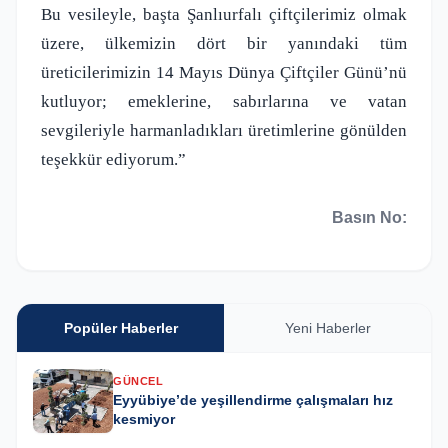
Bu vesileyle, başta Şanlıurfalı çiftçilerimiz olmak
üzere, ülkemizin dört bir yanındaki tüm
üreticilerimizin 14 Mayıs Dünya Çiftçiler Günü’nü
kutluyor; emeklerine, sabırlarına ve vatan
sevgileriyle harmanladıkları üretimlerine gönülden
teşekkür ediyorum.”
Basın No:
Popüler Haberler
Yeni Haberler
GÜNCEL
Eyyübiye’de yeşillendirme çalışmaları hız
kesmiyor