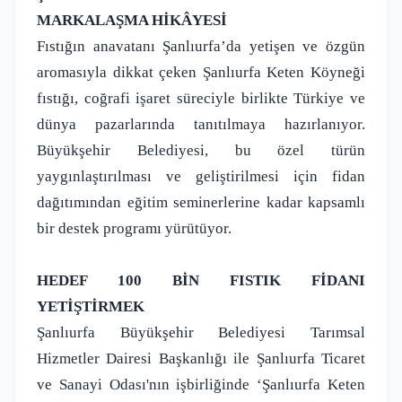
MARKALAŞMA HİKÂYESİ
Fıstığın anavatanı Şanlıurfa’da yetişen ve özgün
aromasıyla dikkat çeken Şanlıurfa Keten Köyneği
fıstığı, coğrafi işaret süreciyle birlikte Türkiye ve
dünya pazarlarında tanıtılmaya hazırlanıyor.
Büyükşehir Belediyesi, bu özel türün
yaygınlaştırılması ve geliştirilmesi için fidan
dağıtımından eğitim seminerlerine kadar kapsamlı
bir destek programı yürütüyor.
HEDEF 100 BİN FISTIK FİDANI
YETİŞTİRMEK
Şanlıurfa Büyükşehir Belediyesi Tarımsal
Hizmetler Dairesi Başkanlığı ile Şanlıurfa Ticaret
ve Sanayi Odası'nın işbirliğinde ‘Şanlıurfa Keten