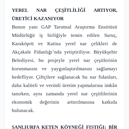
YEREL NAR ÇEŞİTLİLİĞİ ARTIYOR,
ÜRETİCİ KAZANIYOR
Bunun yanı GAP Tarımsal Araştırma Enstitüsü
Müdürlüğü iş birliğiyle temin edilen Suruç,
Karaköprü ve Katina yerel nar çelikleri de
Akçakale Fidanlığı’nda yetiştiriliyor. Büyükşehir
Belediyesi, bu projeyle yerel nar çeşitlerinin
korunmasını ve yaygınlaştırılmasını sağlamayı
hedefliyor. Çiftçilere sağlanacak bu nar fidanları,
daha kaliteli ve verimli üretim yapmalarına imkân
tanırken, aynı zamanda yerel nar çeşitlilerinin
ekonomik değerinin arttırılmasına katkıda
bulunacak.
ŞANLIURFA KETEN KÖYNEĞİ FISTIĞI: BİR