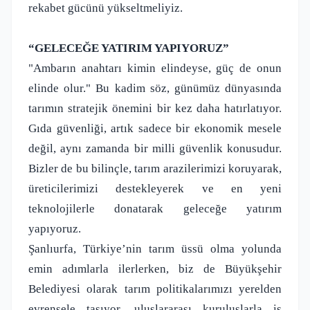
rekabet gücünü yükseltmeliyiz.
“GELECEĞE YATIRIM YAPIYORUZ”
"Ambarın anahtarı kimin elindeyse, güç de onun
elinde olur." Bu kadim söz, günümüz dünyasında
tarımın stratejik önemini bir kez daha hatırlatıyor.
Gıda güvenliği, artık sadece bir ekonomik mesele
değil, aynı zamanda bir milli güvenlik konusudur.
Bizler de bu bilinçle, tarım arazilerimizi koruyarak,
üreticilerimizi destekleyerek ve en yeni
teknolojilerle donatarak geleceğe yatırım
yapıyoruz.
Şanlıurfa, Türkiye’nin tarım üssü olma yolunda
emin adımlarla ilerlerken, biz de Büyükşehir
Belediyesi olarak tarım politikalarımızı yerelden
evrensele taşıyor, uluslararası kuruluşlarla iş