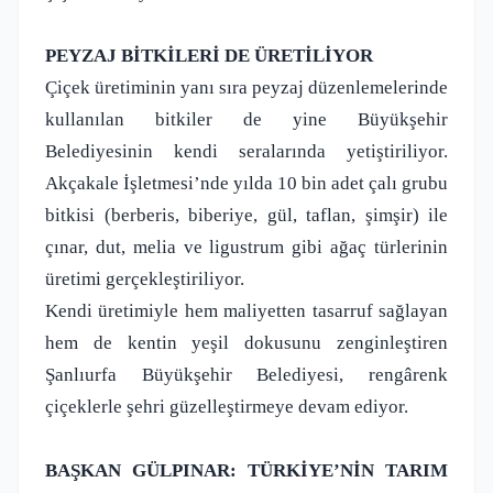
PEYZAJ BİTKİLERİ DE ÜRETİLİYOR
Çiçek üretiminin yanı sıra peyzaj düzenlemelerinde
kullanılan bitkiler de yine Büyükşehir
Belediyesinin kendi seralarında yetiştiriliyor.
Akçakale İşletmesi’nde yılda 10 bin adet çalı grubu
bitkisi (berberis, biberiye, gül, taflan, şimşir) ile
çınar, dut, melia ve ligustrum gibi ağaç türlerinin
üretimi gerçekleştiriliyor.
Kendi üretimiyle hem maliyetten tasarruf sağlayan
hem de kentin yeşil dokusunu zenginleştiren
Şanlıurfa Büyükşehir Belediyesi, rengârenk
çiçeklerle şehri güzelleştirmeye devam ediyor.
BAŞKAN GÜLPINAR: TÜRKİYE’NİN TARIM