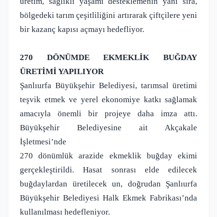
üretim, sağlıklı yaşamı desteklemenin yanı sıra,
bölgedeki tarım çeşitliliğini artırarak çiftçilere yeni
bir kazanç kapısı açmayı hedefliyor.
270 DÖNÜMDE EKMEKLİK BUĞDAY
ÜRETİMİ YAPILIYOR
Şanlıurfa Büyükşehir Belediyesi, tarımsal üretimi
teşvik etmek ve yerel ekonomiye katkı sağlamak
amacıyla önemli bir projeye daha imza attı.
Büyükşehir Belediyesine ait Akçakale
İşletmesi’nde
270 dönümlük arazide ekmeklik buğday ekimi
gerçekleştirildi. Hasat sonrası elde edilecek
buğdaylardan üretilecek un, doğrudan Şanlıurfa
Büyükşehir Belediyesi Halk Ekmek Fabrikası’nda
kullanılması hedefleniyor.