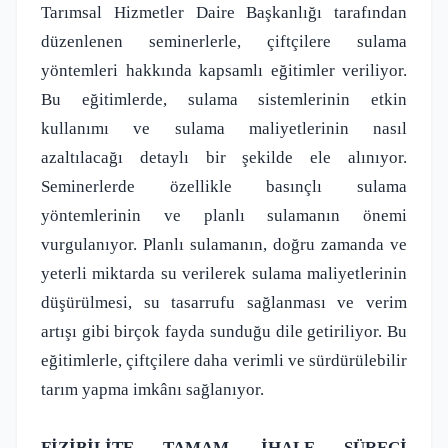
Tarımsal Hizmetler Daire Başkanlığı tarafından
düzenlenen seminerlerle, çiftçilere sulama
yöntemleri hakkında kapsamlı eğitimler veriliyor.
Bu eğitimlerde, sulama sistemlerinin etkin
kullanımı ve sulama maliyetlerinin nasıl
azaltılacağı detaylı bir şekilde ele alınıyor.
Seminerlerde özellikle basınçlı sulama
yöntemlerinin ve planlı sulamanın önemi
vurgulanıyor. Planlı sulamanın, doğru zamanda ve
yeterli miktarda su verilerek sulama maliyetlerinin
düşürülmesi, su tasarrufu sağlanması ve verim
artışı gibi birçok fayda sunduğu dile getiriliyor. Bu
eğitimlerle, çiftçilere daha verimli ve sürdürülebilir
tarım yapma imkânı sağlanıyor.
FİZİBİLİTE TAMAM, İHALE SÜRECİ