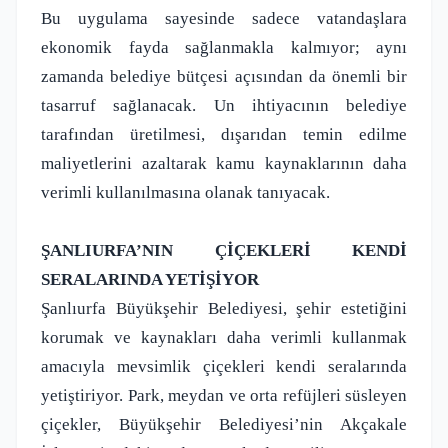
Bu uygulama sayesinde sadece vatandaşlara
ekonomik fayda sağlanmakla kalmıyor; aynı
zamanda belediye bütçesi açısından da önemli bir
tasarruf sağlanacak. Un ihtiyacının belediye
tarafından üretilmesi, dışarıdan temin edilme
maliyetlerini azaltarak kamu kaynaklarının daha
verimli kullanılmasına olanak tanıyacak.
ŞANLIURFA’NIN ÇİÇEKLERİ KENDİ
SERALARINDA YETİŞİYOR
Şanlıurfa Büyükşehir Belediyesi, şehir estetiğini
korumak ve kaynakları daha verimli kullanmak
amacıyla mevsimlik çiçekleri kendi seralarında
yetiştiriyor. Park, meydan ve orta refüjleri süsleyen
çiçekler, Büyükşehir Belediyesi’nin Akçakale