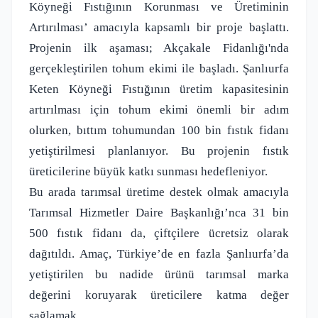
Köyneği Fıstığının Korunması ve Üretiminin
Artırılması’ amacıyla kapsamlı bir proje başlattı.
Projenin ilk aşaması; Akçakale Fidanlığı'nda
gerçekleştirilen tohum ekimi ile başladı. Şanlıurfa
Keten Köyneği Fıstığının üretim kapasitesinin
artırılması için tohum ekimi önemli bir adım
olurken, bıttım tohumundan 100 bin fıstık fidanı
yetiştirilmesi planlanıyor. Bu projenin fıstık
üreticilerine büyük katkı sunması hedefleniyor.
Bu arada tarımsal üretime destek olmak amacıyla
Tarımsal Hizmetler Daire Başkanlığı’nca 31 bin
500 fıstık fidanı da, çiftçilere ücretsiz olarak
dağıtıldı. Amaç, Türkiye’de en fazla Şanlıurfa’da
yetiştirilen bu nadide ürünü tarımsal marka
değerini koruyarak üreticilere katma değer
sağlamak.