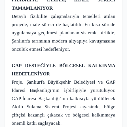
TAMAMLANIYOR
Detaylı fizibilite çalışmalarıyla temelleri atılan
projede, ihale süreci de başlatıldı. En kısa sürede
uygulamaya geçilmesi planlanan sistemle birlikte,
Şanlıurfa tarımının modern altyapıya kavuşmasına
öncülük etmesi hedefleniyor.
GAP DESTEĞİYLE BÖLGESEL KALKINMA
HEDEFLENİYOR
Proje, Şanlıurfa Büyükşehir Belediyesi ve GAP
İdaresi Başkanlığı’nın işbirliğiyle yürütülüyor.
GAP İdaresi Başkanlığı’nın katkısıyla yürütülecek
Akıllı Sulama Sistemi Projesi sayesinde, bölge
çiftçisi kazançlı çıkacak ve bölgesel kalkınmaya
önemli katkı sağlayacak.