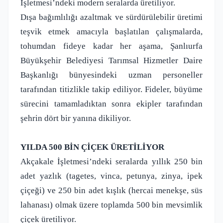
İşletmesi’ndeki modern seralarda üretiliyor.
Dışa bağımlılığı azaltmak ve sürdürülebilir üretimi
teşvik etmek amacıyla başlatılan çalışmalarda,
tohumdan fideye kadar her aşama, Şanlıurfa
Büyükşehir Belediyesi Tarımsal Hizmetler Daire
Başkanlığı bünyesindeki uzman personeller
tarafından titizlikle takip ediliyor. Fideler, büyüme
sürecini tamamladıktan sonra ekipler tarafından
şehrin dört bir yanına dikiliyor.
YILDA 500 BİN ÇİÇEK ÜRETİLİYOR
Akçakale İşletmesi’ndeki seralarda yıllık 250 bin
adet yazlık (tagetes, vinca, petunya, zinya, ipek
çiçeği) ve 250 bin adet kışlık (hercai menekşe, süs
lahanası) olmak üzere toplamda 500 bin mevsimlik
çiçek üretiliyor.