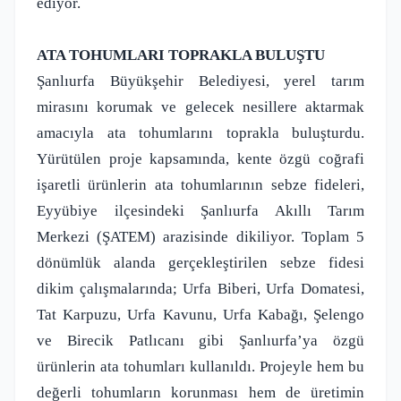
ediyor.
ATA TOHUMLARI TOPRAKLA BULUŞTU
Şanlıurfa Büyükşehir Belediyesi, yerel tarım
mirasını korumak ve gelecek nesillere aktarmak
amacıyla ata tohumlarını toprakla buluşturdu.
Yürütülen proje kapsamında, kente özgü coğrafi
işaretli ürünlerin ata tohumlarının sebze fideleri,
Eyyübiye ilçesindeki Şanlıurfa Akıllı Tarım
Merkezi (ŞATEM) arazisinde dikiliyor. Toplam 5
dönümlük alanda gerçekleştirilen sebze fidesi
dikim çalışmalarında; Urfa Biberi, Urfa Domatesi,
Tat Karpuzu, Urfa Kavunu, Urfa Kabağı, Şelengo
ve Birecik Patlıcanı gibi Şanlıurfa’ya özgü
ürünlerin ata tohumları kullanıldı. Projeyle hem bu
değerli tohumların korunması hem de üretimin