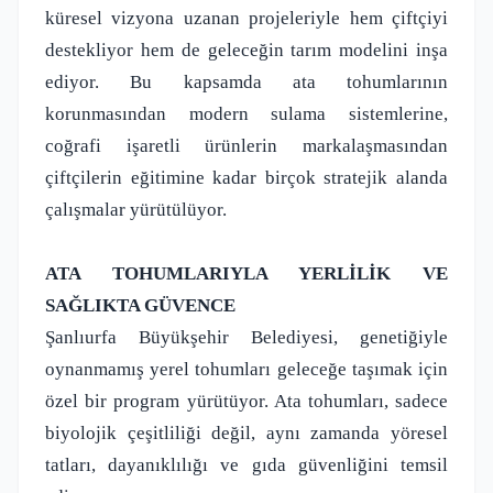
küresel vizyona uzanan projeleriyle hem çiftçiyi
destekliyor hem de geleceğin tarım modelini inşa
ediyor. Bu kapsamda ata tohumlarının
korunmasından modern sulama sistemlerine,
coğrafi işaretli ürünlerin markalaşmasından
çiftçilerin eğitimine kadar birçok stratejik alanda
çalışmalar yürütülüyor.
ATA TOHUMLARIYLA YERLİLİK VE
SAĞLIKTA GÜVENCE
Şanlıurfa Büyükşehir Belediyesi, genetiğiyle
oynanmamış yerel tohumları geleceğe taşımak için
özel bir program yürütüyor. Ata tohumları, sadece
biyolojik çeşitliliği değil, aynı zamanda yöresel
tatları, dayanıklılığı ve gıda güvenliğini temsil