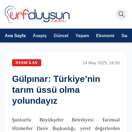
Ana Sayfa
Asayiş
Güncel
Yaşam
Ekonomi
Sağlı
14 May 2025, 16:55
RESMI İLAN
Gülpınar: Türkiye’nin
tarım üssü olma
yolundayız
Şanlıurfa Büyükşehir Belediyesi Tarımsal
Hizmetler Daire Başkanlığı, yerel değerlerden