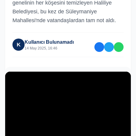
genelinin her köşesini temizleyen Haliliye
Belediyesi, bu kez de Süleymaniye
Mahallesi'nde vatandaşlardan tam not aldı.
Kullanıcı Bulunamadı
K
14 May 2025, 16:46