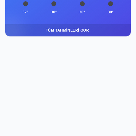
32°
30°
30°
30°
TÜM TAHMINLERI GÖR