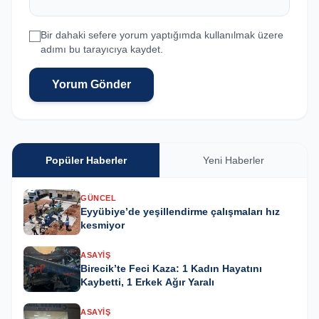
Bir dahaki sefere yorum yaptığımda kullanılmak üzere
adımı bu tarayıcıya kaydet.
Yorum Gönder
Popüler Haberler
Yeni Haberler
GÜNCEL
Eyyübiye’de yeşillendirme çalışmaları hız
kesmiyor
ASAYIŞ
Birecik’te Feci Kaza: 1 Kadın Hayatını
Kaybetti, 1 Erkek Ağır Yaralı
ASAYIŞ