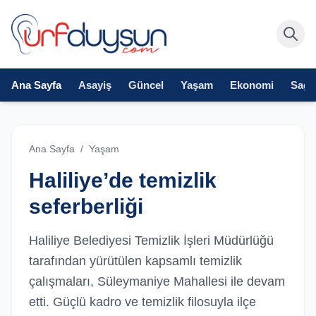
Ana Sayfa
Asayiş
Güncel
Yaşam
Ekonomi
Sağlı
Ana Sayfa
/
Yaşam
Haliliye’de temizlik
seferberliği
Haliliye Belediyesi Temizlik İşleri Müdürlüğü
tarafından yürütülen kapsamlı temizlik
çalışmaları, Süleymaniye Mahallesi ile devam
etti. Güçlü kadro ve temizlik filosuyla ilçe