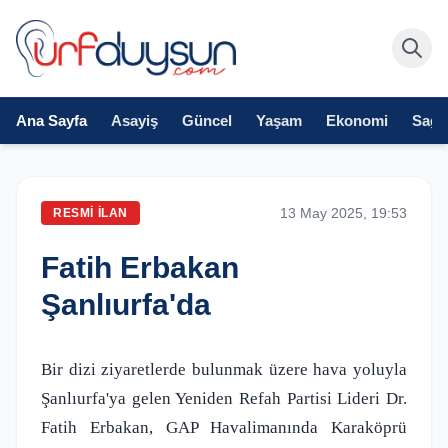
Ana Sayfa
Asayiş
Güncel
Yaşam
Ekonomi
Sağlı
13 May 2025, 19:53
RESMI İLAN
Fatih Erbakan
Şanlıurfa'da
Bir dizi ziyaretlerde bulunmak üzere hava yoluyla
Şanlıurfa'ya gelen Yeniden Refah Partisi Lideri Dr.
Fatih Erbakan, GAP Havalimanında Karaköprü