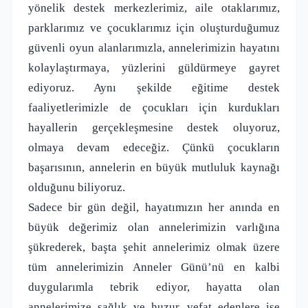
yönelik destek merkezlerimiz, aile otaklarımız,
parklarımız ve çocuklarımız için oluşturduğumuz
güvenli oyun alanlarımızla, annelerimizin hayatını
kolaylaştırmaya, yüzlerini güldürmeye gayret
ediyoruz. Aynı şekilde eğitime destek
faaliyetlerimizle de çocukları için kurdukları
hayallerin gerçekleşmesine destek oluyoruz,
olmaya devam edeceğiz. Çünkü çocukların
başarısının, annelerin en büyük mutluluk kaynağı
olduğunu biliyoruz.
Sadece bir gün değil, hayatımızın her anında en
büyük değerimiz olan annelerimizin varlığına
şükrederek, başta şehit annelerimiz olmak üzere
tüm annelerimizin Anneler Günü’nü en kalbi
duygularımla tebrik ediyor, hayatta olan
annelerimize sağlık ve huzur, vefat edenlere ise