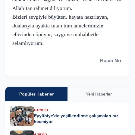
Allah’tan rahmet diliyorum.
Bizleri sevgiyle büyüten, hayata hazırlayan,
dualarıyla ayakta tutan tüm annelerimizin
ellerinden öpüyor, saygı ve muhabbetle
selamlıyorum.
Basın No:
Popüler Haberler
Yeni Haberler
GÜNCEL
Eyyübiye’de yeşillendirme çalışmaları hız
kesmiyor
ASAYIŞ