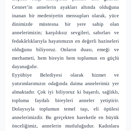
Cennet’in annelerin ayakları altında olduğuna
inanan bir medeniyetin mensupları olarak, yüce
dinimizde müstesna bir yere sahip olan
annelerimizin; karşılıksız sevgileri, sabırları ve
fedakârlıklarıyla hayatımızın en değerli hazineleri
olduğunu biliyoruz. Onların duası, emeği ve
merhameti, hem bireyin hem toplumun en güçlü
dayanağıdır.
Eyyübiye Belediyesi olarak hizmet ve
yatırımlarımızın odağında daima annelerimiz yer
almaktadır. Çok iyi biliyoruz ki başarılı, sağlıklı,
topluma faydalı bireyleri anneler yetiştirir.
Dolaysıyla toplumun temel taşı, eli öpülesi
annelerimizdir. Bu gerçekten hareketle en büyük
önceliğimiz, annelerin mutluluğudur. Kadınlara