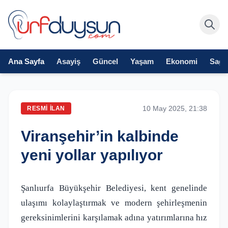
Ana Sayfa
Asayiş
Güncel
Yaşam
Ekonomi
Sağlı
10 May 2025, 21:38
RESMI İLAN
Viranşehir’in kalbinde
yeni yollar yapılıyor
Şanlıurfa Büyükşehir Belediyesi, kent genelinde
ulaşımı kolaylaştırmak ve modern şehirleşmenin
gereksinimlerini karşılamak adına yatırımlarına hız