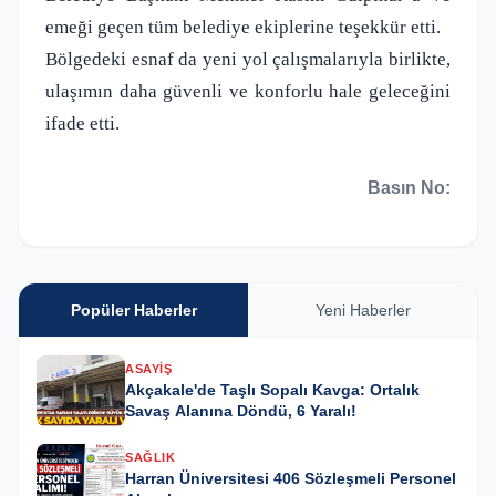
emeği geçen tüm belediye ekiplerine teşekkür etti.
Bölgedeki esnaf da yeni yol çalışmalarıyla birlikte,
ulaşımın daha güvenli ve konforlu hale geleceğini
ifade etti.
Basın No:
Popüler Haberler
Yeni Haberler
ASAYIŞ
Akçakale'de Taşlı Sopalı Kavga: Ortalık
Savaş Alanına Döndü, 6 Yaralı!
SAĞLIK
Harran Üniversitesi 406 Sözleşmeli Personel