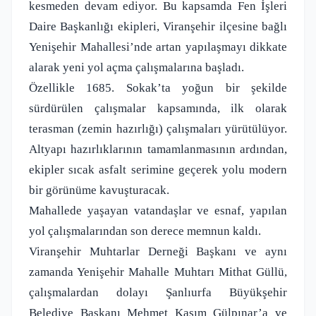
kesmeden devam ediyor. Bu kapsamda Fen İşleri
Daire Başkanlığı ekipleri, Viranşehir ilçesine bağlı
Yenişehir Mahallesi’nde artan yapılaşmayı dikkate
alarak yeni yol açma çalışmalarına başladı.
Özellikle 1685. Sokak’ta yoğun bir şekilde
sürdürülen çalışmalar kapsamında, ilk olarak
terasman (zemin hazırlığı) çalışmaları yürütülüyor.
Altyapı hazırlıklarının tamamlanmasının ardından,
ekipler sıcak asfalt serimine geçerek yolu modern
bir görünüme kavuşturacak.
Mahallede yaşayan vatandaşlar ve esnaf, yapılan
yol çalışmalarından son derece memnun kaldı.
Viranşehir Muhtarlar Derneği Başkanı ve aynı
zamanda Yenişehir Mahalle Muhtarı Mithat Güllü,
çalışmalardan dolayı Şanlıurfa Büyükşehir
Belediye Başkanı Mehmet Kasım Gülpınar’a ve