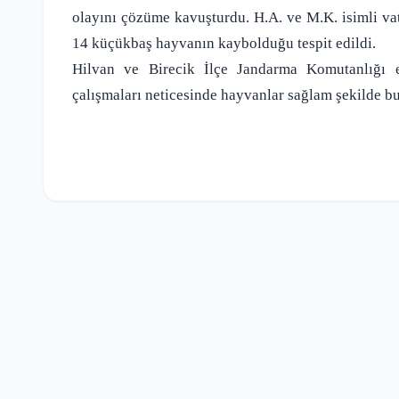
olayını çözüme kavuşturdu. H.A. ve M.K. isimli va
14 küçükbaş hayvanın kaybolduğu tespit edildi.
Hilvan ve Birecik İlçe Jandarma Komutanlığı e
çalışmaları neticesinde hayvanlar sağlam şekilde bu