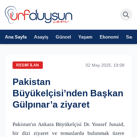
Ana Sayfa
Asayiş
Güncel
Yaşam
Ekonomi
Sağlı
02 May 2025, 19:08
RESMI İLAN
Pakistan
Büyükelçisi’nden Başkan
Gülpınar’a ziyaret
Pakistan'ın Ankara Büyükelçisi Dr. Yousef Junaid,
bir dizi ziyaret ve temaslarda bulunmak üzere