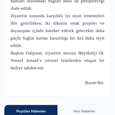
halkları arasındaki bağları daha da pekiştireceği
ifade edildi.
Ziyaretin sonunda karşılıklı iyi niyet temennileri
dile getirilirken, iki ülkenin ortak projeler ve
dayanışma içinde hareket ederek gelecekte daha
güçlü bağlar kurma kararlılığı bir kez daha teyit
edildi.
Başkan Gülpınar, ziyaretin anısına Büyükelçi Dr.
Yousef Junaid’e yöresel ürünlerden oluşan bir
hediye takdim etti.
Basın No:
Popüler Haberler
Yeni Haberler