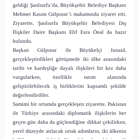
geldiği Şanlıurfa’da, Büyükşehir Belediye Başkanı
Mehmet Kasım Gülpınar’ı makamında ziyaret etti.
Ziyarette, Şanlıurfa Büyükşehir Belediyesi Dış
İlişkiler Daire Başkanı Elif Esra Önal da hazır
bulundu.
Başkan Gülpınar ile Büyükelçi Junaid,
gerçekleştirdikleri görüşmede iki ülke arasındaki
tarihi ve kardeşliğe dayalı ilişkileri bir kez daha
vurgularken, özellikle tarım alanında
geliştirilebilecek iş birliklerini kapsamlı şekilde
değerlendirdiler.
Samimi bir ortamda gerçekleşen ziyarette, Pakistan
ile Türkiye arasındaki diplomatik ilişkilerin her
geçen gün daha da güçlendiğine dikkat çekilirken,
yerel düzeyde atılacak ortak adımların, iki ülkenin