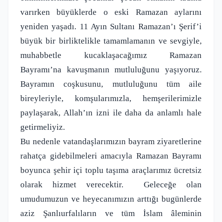
varırken büyüklerde o eski Ramazan aylarını
yeniden yaşadı. 11 Ayın Sultanı Ramazan’ı Şerif’i
büyük bir birliktelikle tamamlamanın ve sevgiyle,
muhabbetle kucaklaşacağımız Ramazan
Bayramı’na kavuşmanın mutluluğunu yaşıyoruz.
Bayramın coşkusunu, mutluluğunu tüm aile
bireyleriyle, komşularımızla, hemşerilerimizle
paylaşarak, Allah’ın izni ile daha da anlamlı hale
getirmeliyiz.
Bu nedenle vatandaşlarımızın bayram ziyaretlerine
rahatça gidebilmeleri amacıyla Ramazan Bayramı
boyunca şehir içi toplu taşıma araçlarımız ücretsiz
olarak hizmet verecektir.
Geleceğe olan
umudumuzun ve heyecanımızın arttığı bugünlerde
aziz Şanlıurfalıların ve tüm İslam âleminin