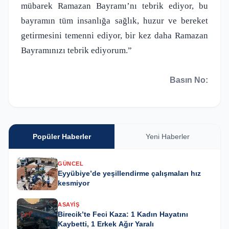
mübarek Ramazan Bayramı’nı tebrik ediyor, bu
bayramın tüm insanlığa sağlık, huzur ve bereket
getirmesini temenni ediyor, bir kez daha Ramazan
Bayramınızı tebrik ediyorum.”
Basın No:
Popüler Haberler
Yeni Haberler
GÜNCEL
Eyyübiye’de yeşillendirme çalışmaları hız
kesmiyor
ASAYIŞ
Birecik’te Feci Kaza: 1 Kadın Hayatını
Kaybetti, 1 Erkek Ağır Yaralı