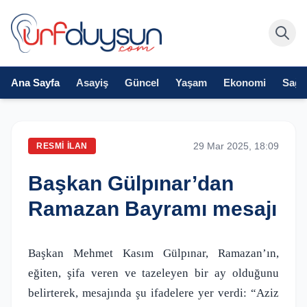
Ana Sayfa
Asayiş
Güncel
Yaşam
Ekonomi
Sağlı
29 Mar 2025, 18:09
RESMI İLAN
Başkan Gülpınar’dan
Ramazan Bayramı mesajı
Başkan Mehmet Kasım Gülpınar, Ramazan’ın,
eğiten, şifa veren ve tazeleyen bir ay olduğunu
belirterek, mesajında şu ifadelere yer verdi: “Aziz