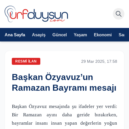
Ana Sayfa
Asayiş
Güncel
Yaşam
Ekonomi
Sağlı
29 Mar 2025, 17:58
RESMI İLAN
Başkan Özyavuz’un
Ramazan Bayramı mesajı
Başkan Özyavuz mesajında şu ifadeler yer verdi:
Bir Ramazan ayını daha geride bırakırken,
bayramlar insanı insan yapan değerlerin yoğun