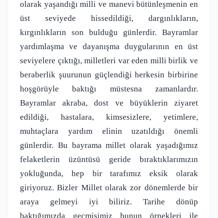
olarak yaşandığı milli ve manevi bütünleşmenin en
üst seviyede hissedildiği, dargınlıkların,
kırgınlıkların son bulduğu günlerdir. Bayramlar
yardımlaşma ve dayanışma duygularının en üst
seviyelere çıktığı, milletleri var eden milli birlik ve
beraberlik şuurunun güçlendiği herkesin birbirine
hoşgörüyle baktığı müstesna zamanlardır.
Bayramlar akraba, dost ve büyüklerin ziyaret
edildiği, hastalara, kimsesizlere, yetimlere,
muhtaçlara yardım elinin uzatıldığı önemli
günlerdir. Bu bayrama millet olarak yaşadığımız
felaketlerin üzüntüsü geride bıraktıklarımızın
yokluğunda, hep bir tarafımız eksik olarak
giriyoruz. Bizler Millet olarak zor dönemlerde bir
araya gelmeyi iyi biliriz. Tarihe dönüp
baktığımızda geçmişimiz bunun örnekleri ile