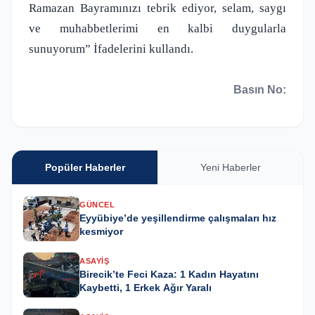
Ramazan Bayramınızı tebrik ediyor, selam, saygı
ve muhabbetlerimi en kalbi duygularla
sunuyorum” İfadelerini kullandı.
Basın No:
Popüler Haberler
Yeni Haberler
GÜNCEL
Eyyübiye’de yeşillendirme çalışmaları hız
kesmiyor
ASAYIŞ
Birecik’te Feci Kaza: 1 Kadın Hayatını
Kaybetti, 1 Erkek Ağır Yaralı