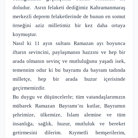
doludur.
Asrın felaketi dediğimiz Kahramanmaraş
merkezli deprem felaketlerinde de bunun en somut
örneğini aziz milletimiz bir kez daha ortaya
koymuştur.
Nasıl ki 11 ayın sultanı Ramazan ayı boyunca
iftarın sevincini, paylaşmanın hazzını ve hep bir
arada olmanın sevinç ve mutluluğunu yaşadı isek,
temennim odur ki bu bayramı da bayram tadında
milletçe, hep bir arada huzur içerisinde
geçirmemizdir.
Bu duygu ve düşüncelerle; tüm vatandaşlarımızın
mübarek Ramazan Bayramı’nı kutlar, Bayramın
şehrimize, ülkemize, İslam alemine ve tüm
insanlığa, sağlık, huzur, mutluluk ve bereket
getirmesini dilerim. Kıymetli hemşerilerim,