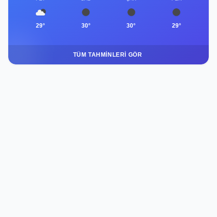
29°
30°
30°
29°
TÜM TAHMINLERI GÖR