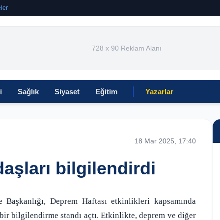
ler
728 x 90 Reklam Alanı
i
Sağlık
Siyaset
Eğitim
Yazarlar
18 Mar 2025, 17:40
aşları bilgilendirdi
re Başkanlığı, Deprem Haftası etkinlikleri kapsamında
ir bilgilendirme standı açtı. Etkinlikte, deprem ve diğer