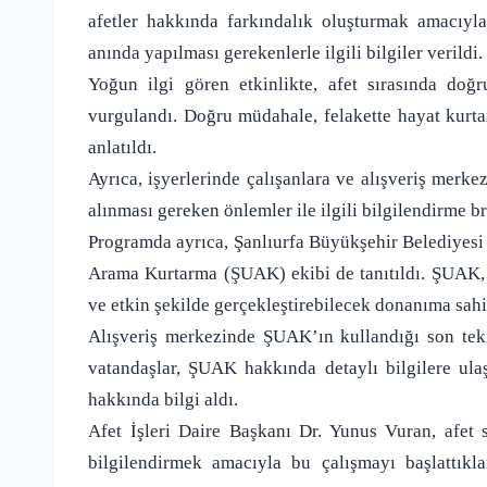
afetler hakkında farkındalık oluşturmak amacıyla
anında yapılması gerekenlerle ilgili bilgiler verildi.
Yoğun ilgi gören etkinlikte, afet sırasında d
vurgulandı. Doğru müdahale, felakette hayat kurtar
anlatıldı.
Ayrıca, işyerlerinde çalışanlara ve alışveriş merke
alınması gereken önlemler ile ilgili bilgilendirme b
Programda ayrıca, Şanlıurfa Büyükşehir Belediyesi 
Arama Kurtarma (ŞUAK) ekibi de tanıtıldı. ŞUAK, a
ve etkin şekilde gerçekleştirebilecek donanıma sahi
Alışveriş merkezinde ŞUAK’ın kullandığı son tekno
vatandaşlar, ŞUAK hakkında detaylı bilgilere ula
hakkında bilgi aldı.
Afet İşleri Daire Başkanı Dr. Yunus Vuran, afet 
bilgilendirmek amacıyla bu çalışmayı başlattıkla