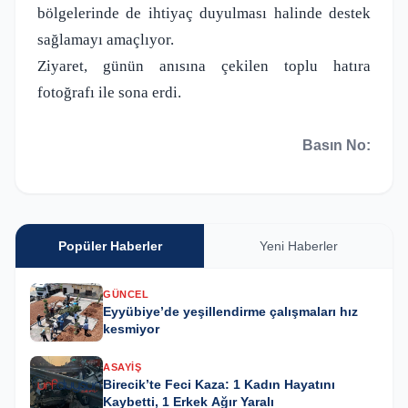
bölgelerinde de ihtiyaç duyulması halinde destek
sağlamayı amaçlıyor.
Ziyaret, günün anısına çekilen toplu hatıra
fotoğrafı ile sona erdi.
Basın No:
Popüler Haberler
Yeni Haberler
GÜNCEL
Eyyübiye’de yeşillendirme çalışmaları hız
kesmiyor
ASAYIŞ
Birecik’te Feci Kaza: 1 Kadın Hayatını
Kaybetti, 1 Erkek Ağır Yaralı