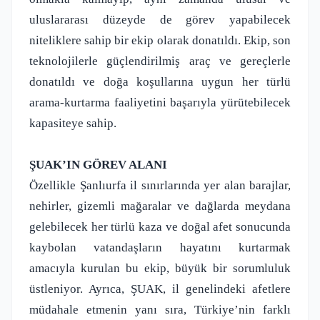
uluslararası düzeyde de görev yapabilecek
niteliklere sahip bir ekip olarak donatıldı. Ekip, son
teknolojilerle güçlendirilmiş araç ve gereçlerle
donatıldı ve doğa koşullarına uygun her türlü
arama-kurtarma faaliyetini başarıyla yürütebilecek
kapasiteye sahip.
ŞUAK’IN GÖREV ALANI
Özellikle Şanlıurfa il sınırlarında yer alan barajlar,
nehirler, gizemli mağaralar ve dağlarda meydana
gelebilecek her türlü kaza ve doğal afet sonucunda
kaybolan vatandaşların hayatını kurtarmak
amacıyla kurulan bu ekip, büyük bir sorumluluk
üstleniyor. Ayrıca, ŞUAK, il genelindeki afetlere
müdahale etmenin yanı sıra, Türkiye’nin farklı