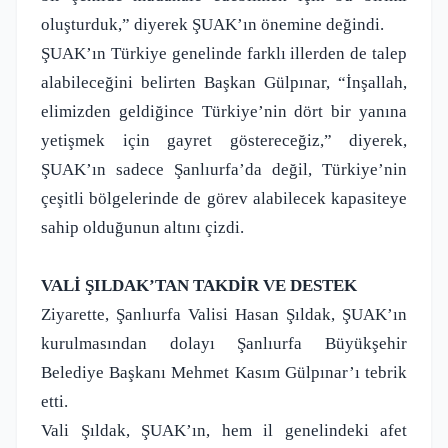
oluşturduk,” diyerek ŞUAK’ın önemine değindi.
ŞUAK’ın Türkiye genelinde farklı illerden de talep
alabileceğini belirten Başkan Gülpınar, “İnşallah,
elimizden geldiğince Türkiye’nin dört bir yanına
yetişmek için gayret göstereceğiz,” diyerek,
ŞUAK’ın sadece Şanlıurfa’da değil, Türkiye’nin
çeşitli bölgelerinde de görev alabilecek kapasiteye
sahip olduğunun altını çizdi.
VALİ ŞILDAK’TAN TAKDİR VE DESTEK
Ziyarette, Şanlıurfa Valisi Hasan Şıldak, ŞUAK’ın
kurulmasından dolayı Şanlıurfa Büyükşehir
Belediye Başkanı Mehmet Kasım Gülpınar’ı tebrik
etti.
Vali Şıldak, ŞUAK’ın, hem il genelindeki afet