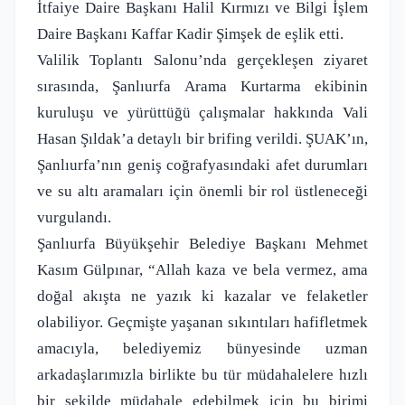
İtfaiye Daire Başkanı Halil Kırmızı ve Bilgi İşlem
Daire Başkanı Kaffar Kadir Şimşek de eşlik etti.
Valilik Toplantı Salonu’nda gerçekleşen ziyaret
sırasında, Şanlıurfa Arama Kurtarma ekibinin
kuruluşu ve yürüttüğü çalışmalar hakkında Vali
Hasan Şıldak’a detaylı bir brifing verildi. ŞUAK’ın,
Şanlıurfa’nın geniş coğrafyasındaki afet durumları
ve su altı aramaları için önemli bir rol üstleneceği
vurgulandı.
Şanlıurfa Büyükşehir Belediye Başkanı Mehmet
Kasım Gülpınar, “Allah kaza ve bela vermez, ama
doğal akışta ne yazık ki kazalar ve felaketler
olabiliyor. Geçmişte yaşanan sıkıntıları hafifletmek
amacıyla, belediyemiz bünyesinde uzman
arkadaşlarımızla birlikte bu tür müdahalelere hızlı
bir şekilde müdahale edebilmek için bu birimi