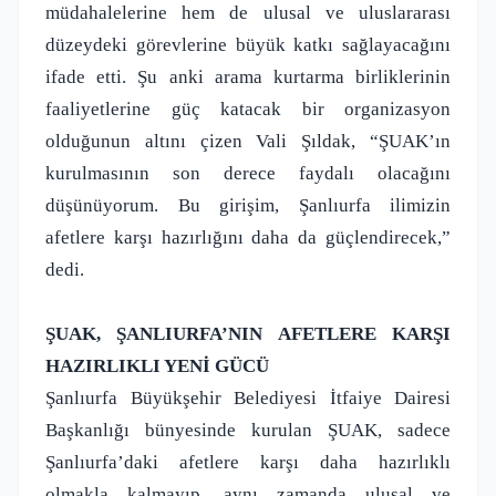
müdahalelerine hem de ulusal ve uluslararası
düzeydeki görevlerine büyük katkı sağlayacağını
ifade etti. Şu anki arama kurtarma birliklerinin
faaliyetlerine güç katacak bir organizasyon
olduğunun altını çizen Vali Şıldak, “ŞUAK’ın
kurulmasının son derece faydalı olacağını
düşünüyorum. Bu girişim, Şanlıurfa ilimizin
afetlere karşı hazırlığını daha da güçlendirecek,”
dedi.
ŞUAK, ŞANLIURFA’NIN AFETLERE KARŞI
HAZIRLIKLI YENİ GÜCÜ
Şanlıurfa Büyükşehir Belediyesi İtfaiye Dairesi
Başkanlığı bünyesinde kurulan ŞUAK, sadece
Şanlıurfa’daki afetlere karşı daha hazırlıklı
olmakla kalmayıp, aynı zamanda ulusal ve