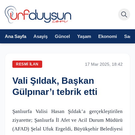
Ana Sayfa
Asayiş
Güncel
Yaşam
Ekonomi
Sağlı
17 Mar 2025, 18:42
RESMI İLAN
Vali Şıldak, Başkan
Gülpınar’ı tebrik etti
Şanlıurfa Valisi Hasan Şıldak’a gerçekleştirilen
ziyarette; Şanlıurfa İl Afet ve Acil Durum Müdürü
(AFAD) Şelal Ufuk Ergeldi, Büyükşehir Belediyesi